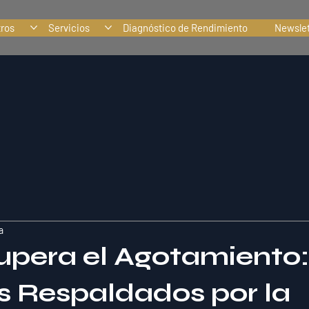
tros
Servicios
Diagnóstico de Rendimiento
Newslet
a
Supera el Agotamiento:
s Respaldados por la