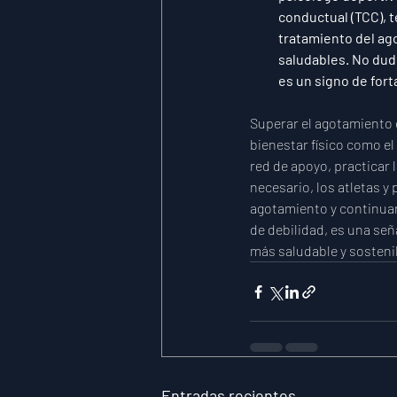
conductual (TCC), t
tratamiento del ag
saludables. No dud
es un signo de fort
Superar el agotamiento 
bienestar físico como el
red de apoyo, practicar 
necesario, los atletas y
agotamiento y continuar
de debilidad, es una señ
más saludable y sostenib
Entradas recientes