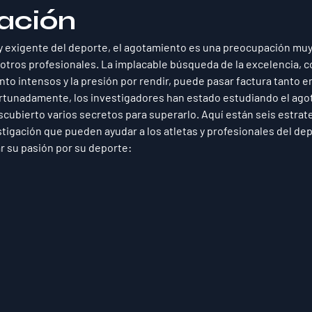
gación
 exigente del deporte, el agotamiento es una preocupación muy r
 otros profesionales. La implacable búsqueda de la excelencia, 
to intensos y la presión por rendir, puede pasar factura tanto en
ortunadamente, los investigadores han estado estudiando el ago
ubierto varios secretos para superarlo. Aquí están seis estrate
tigación que pueden ayudar a los atletas y profesionales del dep
r su pasión por su deporte: