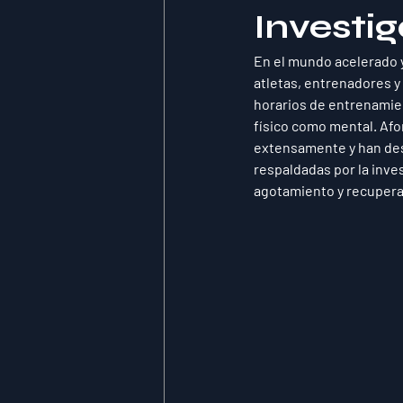
Investi
En el mundo acelerado y
atletas, entrenadores y
horarios de entrenamien
físico como mental. Af
extensamente y han desc
respaldadas por la inves
agotamiento y recupera