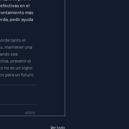
efectivas en el 
frontamiento más 
rda, pedir ayuda 
orde tanto el 
tas, mantener una 
uando sea 
iva, prevenir el 
o no es un signo 
os para un futuro 
Ver todo