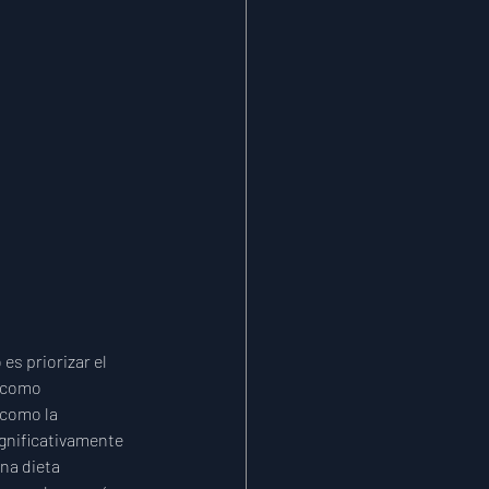
s priorizar el 
 como 
como la 
ignificativamente 
na dieta 