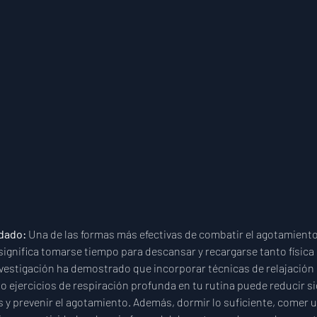
idado:
 Una de las formas más efectivas de combatir el agotamiento e
ignifica tomarse tiempo para descansar y recargarse tanto física
vestigación ha demostrado que incorporar técnicas de relajación 
 o ejercicios de respiración profunda en tu rutina puede reducir s
és y prevenir el agotamiento. Además, dormir lo suficiente, comer u