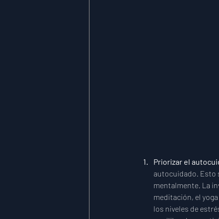
Priorizar el autocu
autocuidado. Esto s
mentalmente. La in
meditación, el yoga
los niveles de estr