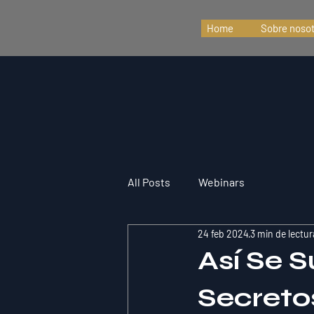
Home
Sobre noso
All Posts
Webinars
24 feb 2024
3 min de lectur
Así Se 
Secreto