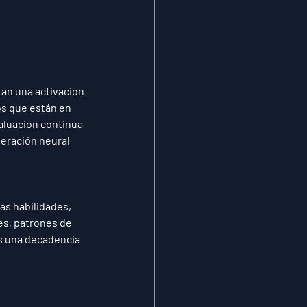
an una activación 
os que están en 
aluación continua 
eración neural 
as habilidades, 
es, patrones de 
es una decadencia 