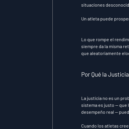
situaciones desconocid
Un atleta puede prosper
Lo que rompe el rendimi
siempre da la misma ret
que aleatoriamente elog
Por Qué la Justici
La justicia no es un pr
sistema es justo — que l
desempeño real — pued
Cuando los atletas cree