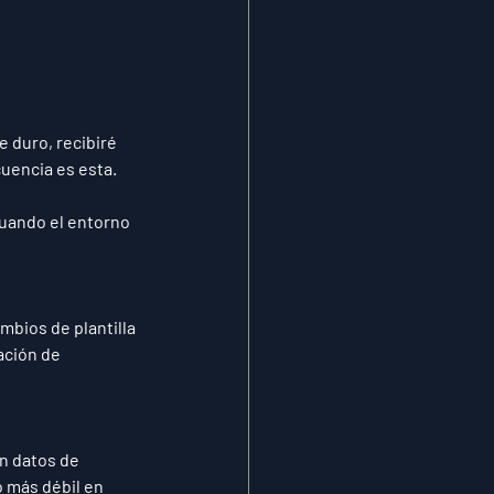
 duro, recibiré 
cuencia es esta.
Cuando el entorno 
mbios de plantilla 
ación de 
n datos de 
 más débil en 