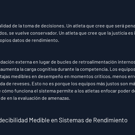
alidad de la toma de decisiones. Un atleta que cree que será pena
dos, se vuelve conservador. Un atleta que cree que la justicia es
ropios datos de rendimiento.
dación externa en lugar de bucles de retroalimentación internos,
 aumenta la carga cognitiva durante la competencia. Los equipos c
tajas medibles en desempeño en momentos críticos, menos erro
da de reveses. Esto no es porque los equipos más justos son más
e cómo funciona el sistema permite a los atletas enfocar poder 
r de en la evaluación de amenazas.
ecibilidad Medible en Sistemas de Rendimiento