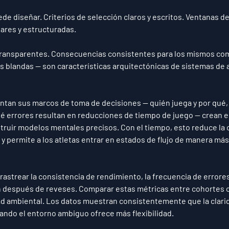
de diseñar. Criterios de selección claros y escritos. Ventanas de
ares y estructuradas.
transparentes. Consecuencias consistentes para los mismos co
s blandas — son características arquitectónicas de sistemas de 
tan sus marcos de toma de decisiones — quién juega y por qué,
ué errores resultan en reducciones de tiempo de juego — crean 
truir modelos mentales precisos. Con el tiempo, esto reduce la c
y permite a los atletas entrar en estados de flujo de manera más
rastrear la consistencia de rendimiento, la frecuencia de errores 
 después de reveses. Comparar estas métricas entre cohortes c
ad ambiental. Los datos muestran consistentemente que la clarid
ando el entorno ambiguo ofrece más flexibilidad.