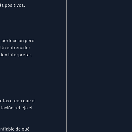
s positivos.
e perfección pero 
 Un entrenador 
den interpretar.
etas creen que el 
ación refleja el 
nfiable de qué 