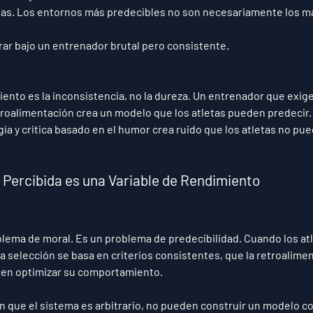
as. Los entornos más predecibles no son necesariamente los má
ar bajo un entrenador brutal pero consistente.
ento es la inconsistencia, no la dureza. Un entrenador que exig
roalimentación crea un modelo que los atletas pueden predecir.
ia y critica basado en el humor crea ruido que los atletas no pue
a Percibida es una Variable de Rendimiento
oblema de moral. Es un problema de predecibilidad. Cuando los atl
a selección se basa en criterios consistentes, que la retroaliment
en optimizar su comportamiento.
n que el sistema es arbitrario, no pueden construir un modelo co