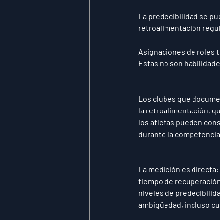
La predecibilidad se pue
retroalimentación regul
Asignaciones de roles 
Estas no son habilidade
Los clubes que documen
la retroalimentación, q
los atletas pueden cons
durante la competencia 
La medición es directa: 
tiempo de recuperación
niveles de predecibilid
ambigüedad, incluso cu