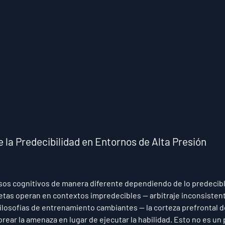
 la Predecibilidad en Entornos de Alta Presión
sos cognitivos de manera diferente dependiendo de lo predecibl
etas operan en contextos impredecibles — arbitraje inconsistente
filosofías de entrenamiento cambiantes — la corteza prefrontal d
ear la amenaza en lugar de ejecutar la habilidad. Esto no es un