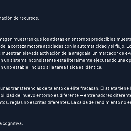
nación de recursos.
magen muestran que los atletas en entornos predecibles muestr
de la corteza motora asociadas con la automaticidad y el flujo. L
 muestran elevada activación de la amígdala, un marcador de ev
en un sistema inconsistente está literalmente ejecutando una op
n uno estable, incluso si la tarea física es idéntica.
unas transferencias de talento de élite fracasan. El atleta tiene l
cibilidad del nuevo entorno es diferente — entrenadores diferent
ntos, reglas no escritas diferentes. La caída de rendimiento no 
 cognitiva.