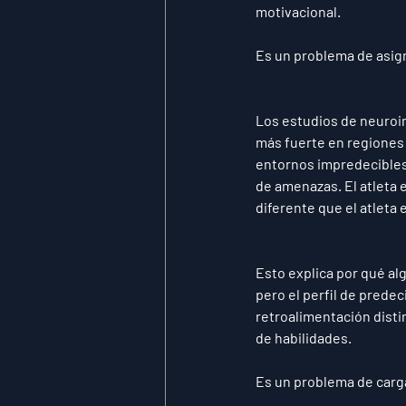
motivacional.
Es un problema de asig
Los estudios de neuroi
más fuerte en regiones 
entornos impredecibles
de amenazas. El atleta 
diferente que el atleta e
Esto explica por qué alg
pero el perfil de prede
retroalimentación disti
de habilidades.
Es un problema de carga