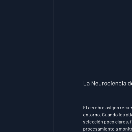
La Neurociencia de
El cerebro asigna recur
entorno. Cuando los atl
selección poco claros, 
procesamiento a monitor