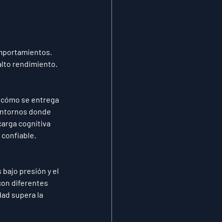
 
mportamientos. 
alto rendimiento.
 cómo se entrega 
entornos donde 
arga cognitiva 
 confiable.
bajo presión y el 
on diferentes 
ad supera la 