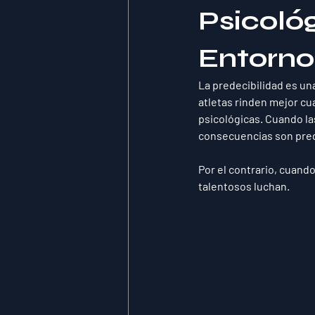
Psicológ
Entorno
La predecibilidad es un
atletas rinden mejor cua
psicológicas. Cuando las
consecuencias son pred
Por el contrario, cuando
talentosos luchan.