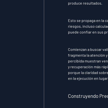
produce resultados.
Esto se propaga en la c
riesgos, incluso calcula
puede confiar en sus p
Comienzan a buscar vali
fragmenta la atención y
percibida muestran ven
y recuperación más rápi
porque la claridad sobr
en la ejecución en luga
Construyendo Pred