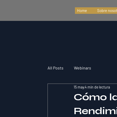
Home
Sobre noso
All Posts
Webinars
15 may
4 min de lectura
Cómo la
Rendimi