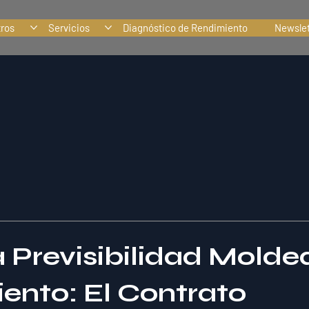
tros
Servicios
Diagnóstico de Rendimiento
Newslet
 Previsibilidad Moldea
ento: El Contrato