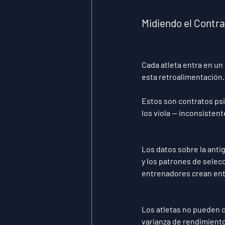
Midiendo el Contra
Cada atleta entra en un 
esta retroalimentación.
Estos son contratos psi
los viola — inconsisten
Los datos sobre la antig
y los patrones de selecc
entrenadores crean ent
Los atletas no pueden c
varianza de rendimiento