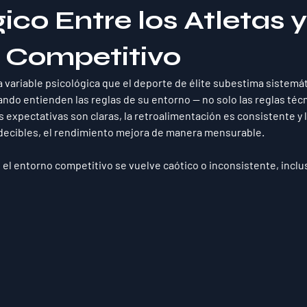
ico Entre los Atletas y
 Competitivo
a variable psicológica que el deporte de élite subestima sistemá
ndo entienden las reglas de su entorno — no solo las reglas técni
 expectativas son claras, la retroalimentación es consistente y l
ecibles, el rendimiento mejora de manera mensurable.
 el entorno competitivo se vuelve caótico o inconsistente, inclus