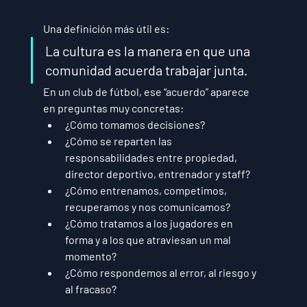
Una definición más útil es:
La cultura es la manera en que una 
comunidad acuerda trabajar junta.
En un club de fútbol, ese “acuerdo” aparece 
en preguntas muy concretas:
¿Cómo tomamos decisiones?
¿Cómo se reparten las 
responsabilidades entre propiedad, 
director deportivo, entrenador y staff?
¿Cómo entrenamos, competimos, 
recuperamos y nos comunicamos?
¿Cómo tratamos a los jugadores en 
forma y a los que atraviesan un mal 
momento?
¿Cómo respondemos al error, al riesgo y 
al fracaso?