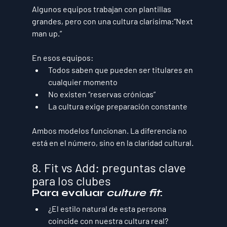
Algunos equipos trabajan con plantillas 
grandes, pero con una cultura clarísima:
“Next 
man up.”
En esos equipos:
Todos saben que pueden ser titulares en 
cualquier momento
No existen “reservas crónicas”
La cultura exige preparación constante
Ambos modelos funcionan. La diferencia no 
está en el número, sino en la 
claridad cultural
.
8. Fit vs Add: preguntas clave 
para los clubes
Para evaluar 
culture fit
:
¿El estilo natural de esta persona 
coincide con nuestra cultura real?