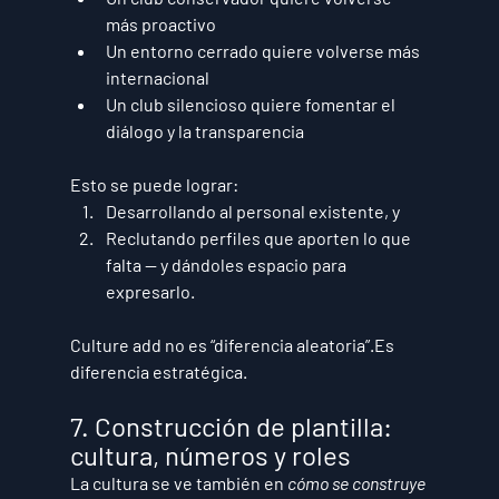
más proactivo
Un entorno cerrado quiere volverse más 
internacional
Un club silencioso quiere fomentar el 
diálogo y la transparencia
Esto se puede lograr:
Desarrollando al personal existente
, y
Reclutando perfiles que aporten lo que 
falta
 — y dándoles espacio para 
expresarlo.
Culture add no es “diferencia aleatoria”.Es 
diferencia estratégica
.
7. Construcción de plantilla: 
cultura, números y roles
La cultura se ve también en 
cómo se construye 