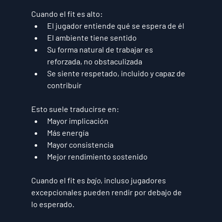
Cuando el fit es alto:
El jugador entiende qué se espera de él
El ambiente tiene sentido
Su forma natural de trabajar es 
reforzada, no obstaculizada
Se siente respetado, incluido y capaz de 
contribuir
Esto suele traducirse en:
Mayor implicación
Más energía
Mayor consistencia
Mejor rendimiento sostenido
Cuando el fit es 
bajo
, incluso jugadores 
excepcionales pueden rendir por debajo de 
lo esperado.