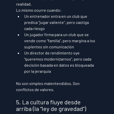
realidad.
Lo mismo ocurre cuando:
Un entrenador entra en un club que 
predica “jugar valiente”, pero castiga 
cada riesgo
Un jugador firma para un club que se 
vende como “familia”, pero margina a los 
suplentes sin comunicación
Un director de rendimiento oye 
“queremos modernizarnos”, pero cada 
decisión basada en datos es bloqueada 
por la jerarquía
No son simples malentendidos. Son 
conflictos de valores
.
5. La cultura fluye desde 
arriba (la “ley de gravedad”)