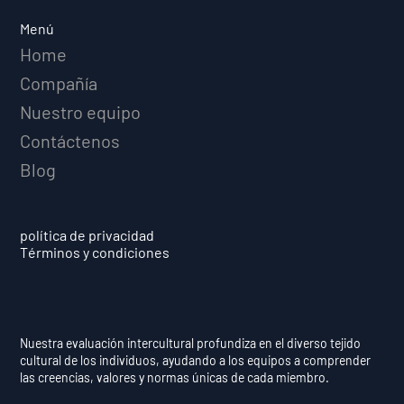
Adversidad Predice el Éxito
Menú
Deportivo a Largo Plazo
Home
Compañía
Nuestro equipo
Contáctenos
Blog
política de privacidad
Términos y condiciones
Nuestra evaluación intercultural profundiza en el diverso tejido
cultural de los individuos, ayudando a los equipos a comprender
las creencias, valores y normas únicas de cada miembro.