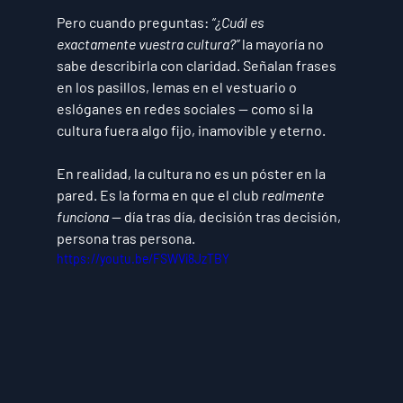
Pero cuando preguntas: 
“¿Cuál es 
exactamente vuestra cultura?”
 la mayoría no 
sabe describirla con claridad. Señalan frases 
en los pasillos, lemas en el vestuario o 
eslóganes en redes sociales — como si la 
cultura fuera algo fijo, inamovible y eterno.
En realidad, la cultura 
no es
 un póster en la 
pared. Es la forma en que el club 
realmente 
funciona
 — día tras día, decisión tras decisión, 
persona tras persona.
https://youtu.be/FSWVi8JzTBY