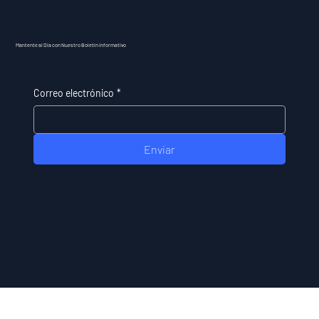
Mantente al Día con Nuestro Boletín Informativo
Correo electrónico
*
Enviar