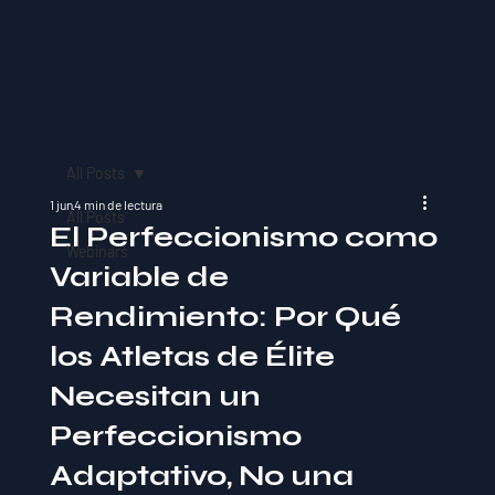
All Posts
1 jun
4 min de lectura
All Posts
El Perfeccionismo como
Webinars
Variable de
Rendimiento: Por Qué
los Atletas de Élite
Necesitan un
Perfeccionismo
Adaptativo, No una