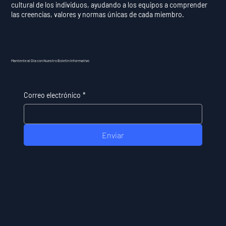
cultural de los individuos, ayudando a los equipos a comprender
las creencias, valores y normas únicas de cada miembro.
Mantente al Día con Nuestro Boletín Informativo
Correo electrónico
*
Enviar