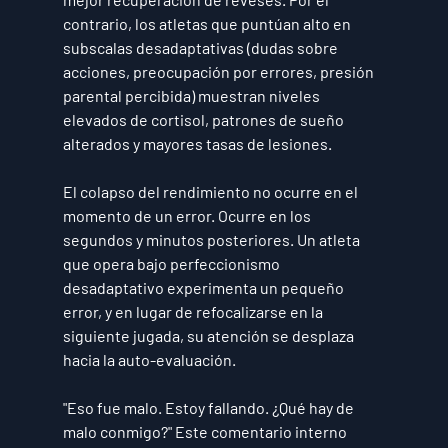
contrario, los atletas que puntúan alto en 
subscalas desadaptativas (dudas sobre 
acciones, preocupación por errores, presión 
parental percibida) muestran niveles 
elevados de cortisol, patrones de sueño 
alterados y mayores tasas de lesiones.
El colapso del rendimiento no ocurre en el 
momento de un error. Ocurre en los 
segundos y minutos posteriores. Un atleta 
que opera bajo perfeccionismo 
desadaptativo experimenta un pequeño 
error, y en lugar de refocalizarse en la 
siguiente jugada, su atención se desplaza 
hacia la auto-evaluación.
"Eso fue malo. Estoy fallando. ¿Qué hay de 
malo conmigo?" Este comentario interno 