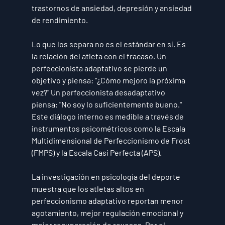
trastornos de ansiedad, depresión y ansiedad 
de rendimiento.
Lo que los separa no es el estándar en sí. Es 
la relación del atleta con el fracaso. Un 
perfeccionista adaptativo se pierde un 
objetivo y piensa: "¿Cómo mejoro la próxima 
vez?" Un perfeccionista desadaptativo 
piensa: "No soy lo suficientemente bueno." 
Este diálogo interno es medible a través de 
instrumentos psicométricos como la Escala 
Multidimensional de Perfeccionismo de Frost 
(FMPS) y la Escala Casi Perfecta (APS).
La investigación en psicología del deporte 
muestra que los atletas altos en 
perfeccionismo adaptativo reportan menor 
agotamiento, mejor regulación emocional y 
mejor recuperación de reveses. Por el 