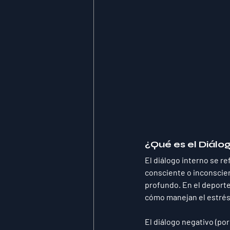
¿Qué es el Diálo
El diálogo interno se r
consciente o inconscien
profundo. En el deporte
cómo manejan el estrés
El diálogo negativo (po