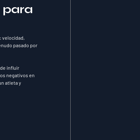
r para
 velocidad, 
menudo pasado por 
e influir 
os negativos en 
 atleta y 