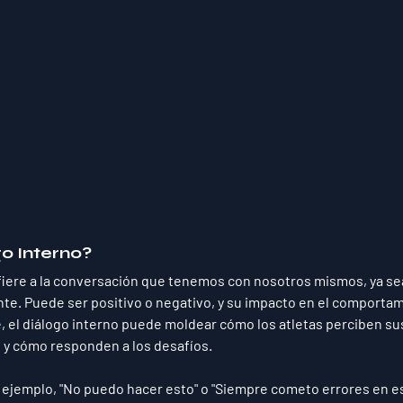
go Interno?
efiere a la conversación que tenemos con nosotros mismos, ya s
te. Puede ser positivo o negativo, y su impacto en el comportam
, el diálogo interno puede moldear cómo los atletas perciben sus
 y cómo responden a los desafíos. 
r ejemplo, "No puedo hacer esto" o "Siempre cometo errores en es