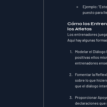
Ejemplo
: "Est
puesto para lle
Cómo los Entrena
los Atletas
Los entrenadores juegan
Aquí hay algunas forma
Modelar el Diálogo 
positivas ellos mis
entrenadores enseñ
Fomentar la Reflex
sobre lo que hicier
que el diálogo inte
Proporcionar Apoy
declaraciones que r