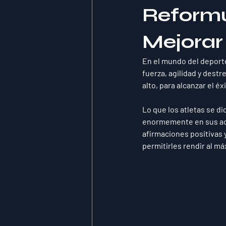
Reformul
Mejorar
En el mundo del deporte
fuerza, agilidad y dest
alto, para alcanzar el éxi
Lo que los atletas se d
enormemente en sus acc
afirmaciones positivas 
permitirles rendir al 