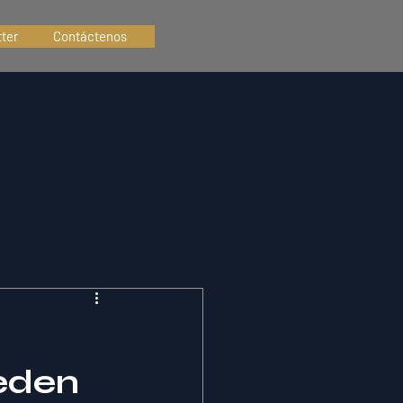
ter
Contáctenos
ueden