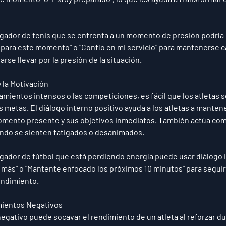
ugador de tenis que se enfrenta a un momento de presión podría
para este momento" o "Confío en mi servicio" para mantenerse c
arse llevar por la presión de la situación.
 la Motivación
mientos intensos o las competiciones, es fácil que los atletas se
s metas. El diálogo interno positivo ayuda a los atletas a mantene
momento presente y sus objetivos inmediatos. También actúa com
ndo se sienten fatigados o desanimados.
ugador de fútbol que está perdiendo energía puede usar diálogo
t más" o "Mantente enfocado los próximos 10 minutos" para seguir
endimiento.
ientos Negativos
negativo puede socavar el rendimiento de un atleta al reforzar du