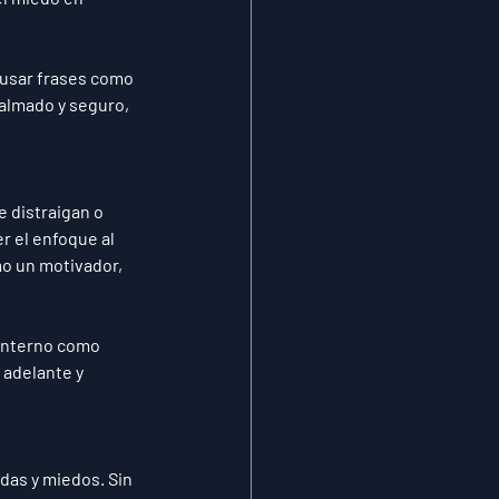
 usar frases como 
almado y seguro, 
 distraigan o 
r el enfoque al 
o un motivador, 
 interno como 
 adelante y 
das y miedos. Sin 