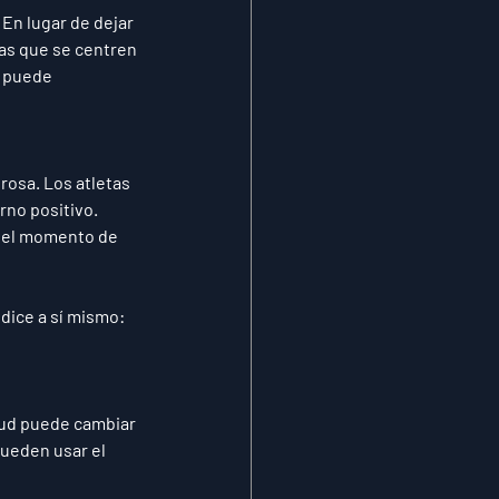
En lugar de dejar 
as que se centren 
, puede 
osa. Los atletas 
no positivo. 
 el momento de 
dice a sí mismo: 
itud puede cambiar 
pueden usar el 