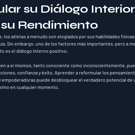
ar su Diálogo Interio
 su Rendimiento
, los atletas a menudo son elogiados por sus habilidades físicas:
reza. Sin embargo, uno de los factores más importantes, pero a 
to es el 
diálogo interno positivo
. 
icen a sí mismos, tanto consciente como inconscientemente, pued
iones, confianza y éxito. Aprender a reformular los pensamient
y empoderadoras puede desbloquear el verdadero potencial de un
máximo en cualquier momento.