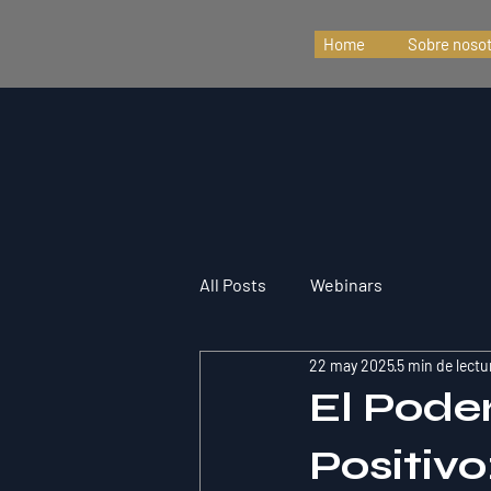
Home
Sobre noso
All Posts
Webinars
22 may 2025
5 min de lectu
El Poder
Positiv