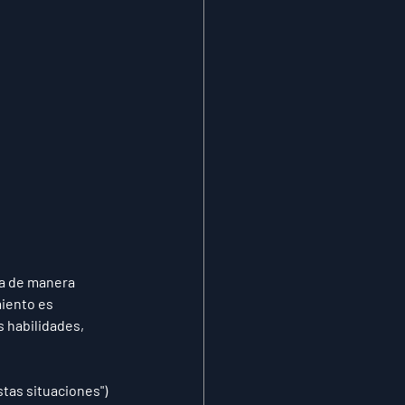
ea de manera 
iento es 
 habilidades, 
tas situaciones") 