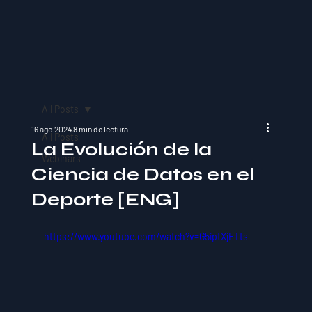
All Posts
16 ago 2024
8 min de lectura
All Posts
La Evolución de la
Webinars
Ciencia de Datos en el
Deporte [ENG]
https://www.youtube.com/watch?v=G5iptXjFTts