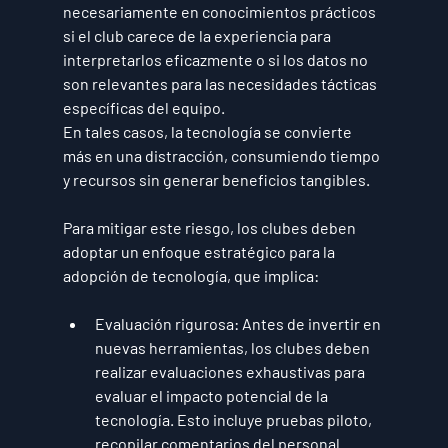
necesariamente en conocimientos prácticos 
si el club carece de la experiencia para 
interpretarlos eficazmente o si los datos no 
son relevantes para las necesidades tácticas 
específicas del equipo. 
En tales casos, la tecnología se convierte 
más en una distracción, consumiendo tiempo 
y recursos sin generar beneficios tangibles.
Para mitigar este riesgo, los clubes deben 
adoptar un enfoque estratégico para la 
adopción de tecnología, que implica:
Evaluación rigurosa:
 Antes de invertir en 
nuevas herramientas, los clubes deben 
realizar evaluaciones exhaustivas para 
evaluar el impacto potencial de la 
tecnología. Esto incluye pruebas piloto, 
recopilar comentarios del personal 