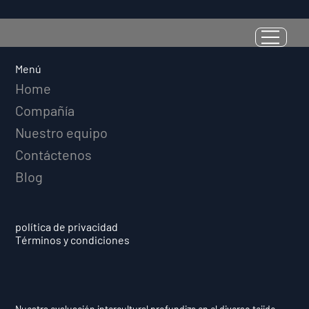
[Webinar] Equipo Intercultural: Un
Manual Práctico sobre Lenguaje,
Normas y Decisiones
Menú
Home
Compañía
Nuestro equipo
Contáctenos
Blog
política de privacidad
Términos y condiciones