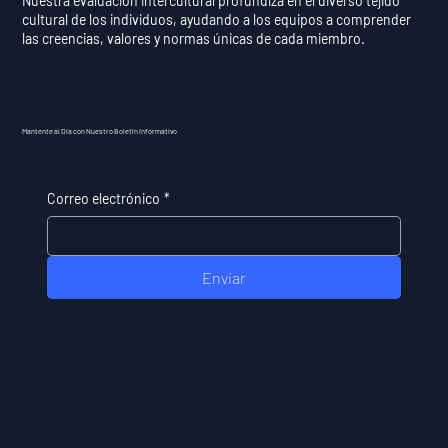
Nuestra evaluación intercultural profundiza en el diverso tejido
cultural de los individuos, ayudando a los equipos a comprender
las creencias, valores y normas únicas de cada miembro.
Mantente al Día con Nuestro Boletín Informativo
Correo electrónico
*
Enviar