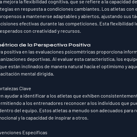
 mejora la flexibilidad cognitiva, que se refiere a la capacidad de
tegias en respuesta a condiciones cambiantes. Los atletas con e
propensos a mantenerse adaptables y abiertos, ajustando sus tá
isiones efectivas durante las competiciones. Esta flexibilidad l
esperados con creatividad y recursos.
étrica de la Perspectiva Positiva
va positiva en las evaluaciones psicométricas proporciona inform
anizaciones deportivas. Al evaluar esta característica, los equi
as que están inclinados de manera natural hacia el optimismo y aq
acitación mental dirigida.
ortalezas Clave
 ayudar a identificar a los atletas que exhiben consistentemen
ermitiendo a los entrenadores reconocer a los individuos que pu
dentro del equipo. Estos atletas a menudo son adecuados para r
ocional y la capacidad de inspirar a otros.
rvenciones Específicas