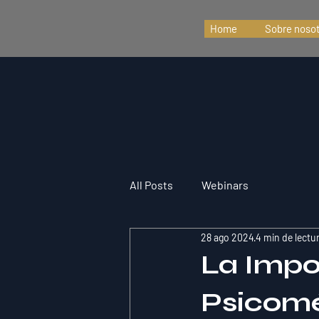
Home
Sobre noso
All Posts
Webinars
28 ago 2024
4 min de lectu
La Impo
Psicomé