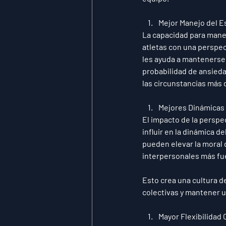
Mejor Manejo del E
La capacidad para manej
atletas con una perspec
les ayuda a mantenerse 
probabilidad de ansieda
las circunstancias más 
Mejores Dinámicas
El impacto de la perspe
influir en la dinámica d
pueden elevar la moral
interpersonales más fue
Esto crea una cultura d
colectivas y mantener u
Mayor Flexibilidad 