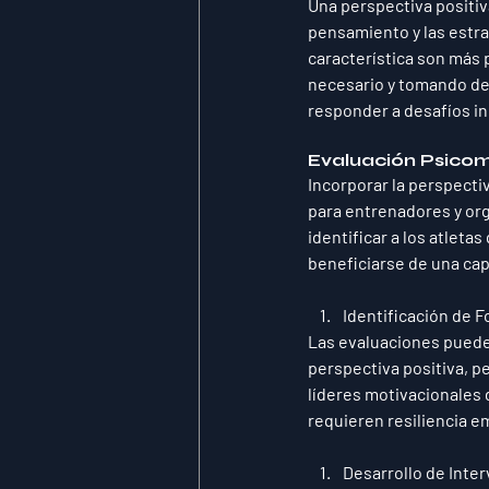
Una perspectiva positiva
pensamiento y las estra
característica son más 
necesario y tomando dec
responder a desafíos in
Evaluación Psicom
Incorporar la perspecti
para entrenadores y org
identificar a los atlet
beneficiarse de una cap
Identificación de F
Las evaluaciones pueden
perspectiva positiva, p
líderes motivacionales 
requieren resiliencia em
Desarrollo de Inte