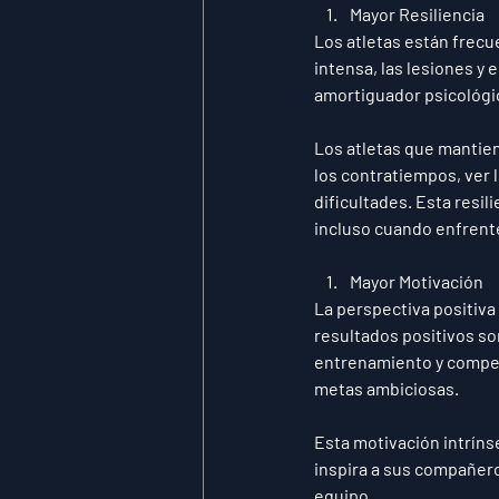
Mayor Resiliencia
Los atletas están frec
intensa, las lesiones y 
amortiguador psicológic
Los atletas que mantie
los contratiempos, ver 
dificultades. Esta resi
incluso cuando enfrent
Mayor Motivación
La perspectiva positiva
resultados positivos s
entrenamiento y compet
metas ambiciosas. 
Esta motivación intríns
inspira a sus compañero
equipo.