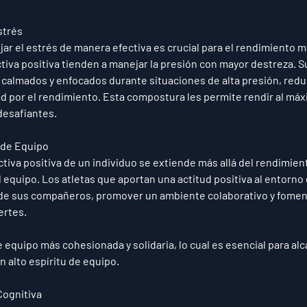
strés
ar el estrés de manera efectiva es crucial para el rendimiento m
tiva positiva tienden a manejar la presión con mayor destreza. Su
calmados y enfocados durante situaciones de alta presión, redu
d por el rendimiento. Esta compostura les permite rendir al máx
desafiantes.
 de Equipo
ctiva positiva de un individuo se extiende más allá del rendimien
el equipo. Los atletas que aportan una actitud positiva al entorno
 de sus compañeros, promover un ambiente colaborativo y foment
rtes. 
e equipo más cohesionada y solidaria, lo cual es esencial para al
n alto espíritu de equipo.
Cognitiva