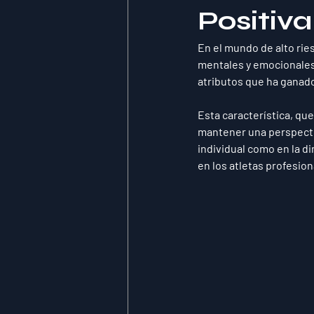
Positiva
En el mundo de alto rie
mentales y emocionales 
atributos que ha ganado
Esta característica, que
mantener una perspecti
individual como en la di
en los atletas profesion