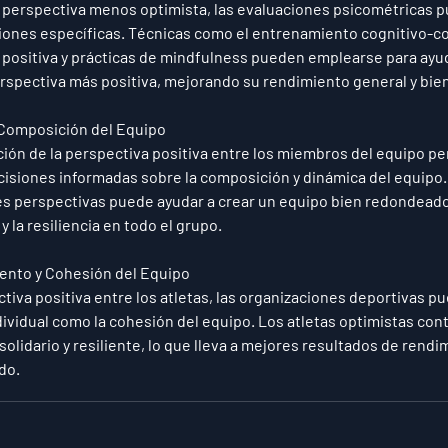
a perspectiva menos optimista, las evaluaciones psicométricas p
iones específicas. Técnicas como el entrenamiento cognitivo-co
a positiva y prácticas de mindfulness pueden emplearse para ayud
perspectiva más positiva, mejorando su rendimiento general y bie
 Composición del Equipo
ión de la perspectiva positiva entre los miembros del equipo per
siones informadas sobre la composición y dinámica del equipo. E
es perspectivas puede ayudar a crear un equipo bien redondead
 la resiliencia en todo el grupo.
ento y Cohesión del Equipo
tiva positiva entre los atletas, las organizaciones deportivas p
dividual como la cohesión del equipo. Los atletas optimistas cont
lidario y resiliente, lo que lleva a mejores resultados de rendim
do.