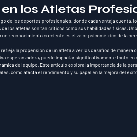
 en los Atletas Profes
sgo de los deportes profesionales, donde cada ventaja cuenta, lo
de los atletas son tan críticos como sus habilidades físicas. Uno
 un reconocimiento creciente es el valor psicométrico de la pers
 refleja la propensión de un atleta a ver los desafíos de manera o
va esperanzadora, puede impactar significativamente tanto en e
námica del equipo. Este artículo explora la importancia de la pers
ales, cómo afecta el rendimiento y su papel en la mejora del éxit