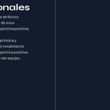
ionales
s atributos 
 de esos 
pectiva positiva. 
ptimista y 
l rendimiento 
pectiva positiva 
o del equipo.