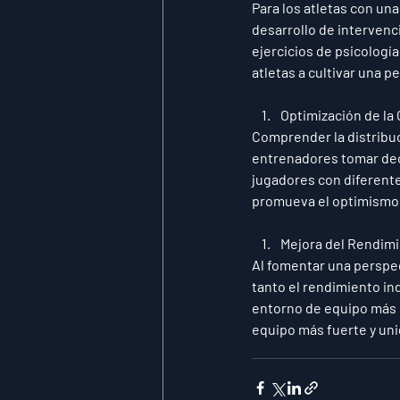
Para los atletas con un
desarrollo de intervenc
ejercicios de psicologí
atletas a cultivar una 
Optimización de la
Comprender la distribuc
entrenadores tomar deci
jugadores con diferent
promueva el optimismo y
Mejora del Rendimi
Al fomentar una perspec
tanto el rendimiento in
entorno de equipo más so
equipo más fuerte y uni