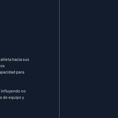
atleta hacia sus 
los 
apacidad para 
influyendo no 
 de equipo y 