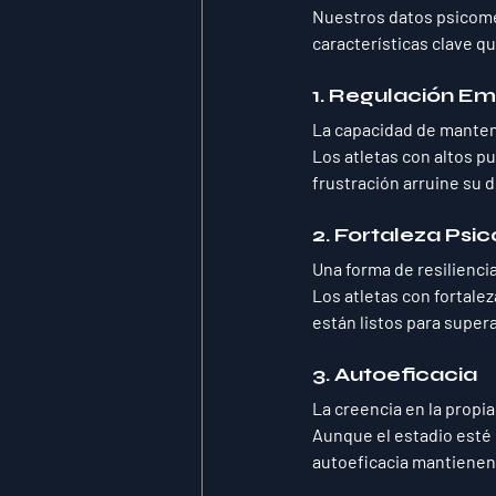
Nuestros datos psicomét
características clave qu
1. 
Regulación Em
La capacidad de mantener
Los atletas con altos pu
frustración arruine su 
2. 
Fortaleza Psic
Una forma de resilienci
Los atletas con fortale
están listos para super
3. 
Autoeficacia
La creencia en la propia
Aunque el estadio esté l
autoeficacia mantienen