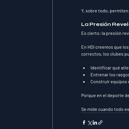
Y, sobre todo, permiten
La Presión Reve
Es cierto: la presión r
En HDI creemos que lo
correctos, los clubes p
Identificar qué atl
Entrenar los rasgo
Construir equipos
Porque en el deporte de 
Se mide cuando 
todo es