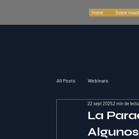
Home
Sobre noso
All Posts
Webinars
22 sept 2025
2 min de lect
La Para
Algunos