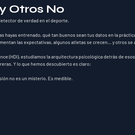
 y Otros No
detector de verdad en el deporte.
s hayas entrenado, qué tan buenos sean tus datos en la práctica
mentan las expectativas, 
algunos atletas se crecen… y otros se
nce (HDI)
, estudiamos la 
arquitectura psicológica
 detrás de eso
rreras. Y lo que hemos descubierto es claro:
sión no es un misterio. Es medible.