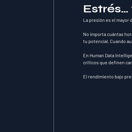
Estrés…
La presión es el mayor 
No importa cuántas hora
tu potencial. Cuando au
En 
Human Data Intellige
críticos que definen ca
El rendimiento bajo pre