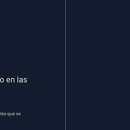
o en las 
les
 que se 