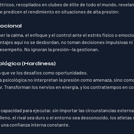
ricos, recopilados en clubes de élite de todo el mundo, revelan
e 
predicen el rendimiento en situaciones de alta presión
:
ocional
 la calma, el enfoque y el control ante el estrés físico o emocio
ntajes aquí 
no se desbordan
, no toman decisiones impulsivas ni
desempeño. No ignoran la presión—la gestionan.
ológica (Hardiness)
a que ve los desafíos como oportunidades.
za psicológica no interpretan la presión como amenaza, sino como
ar
. Transforman los nervios en energía, y los contratiempos en c
 capacidad para ejecutar, sin importar las circunstancias externa
leno, el rival sea duro o el entorno sea desconocido, los atletas 
 
una confianza interna constante
.