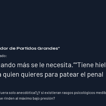
ador de Partidos Grandes”
ado:
ando más se le necesita.”“Tiene hiel
a quien quieres para patear el penal 
fuera solo anecdótica?¿Y si existieran 
rasgos psicológicos medib
que rinden al máximo bajo presión?