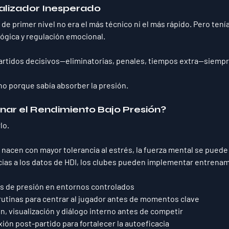
nalizador Inesperado
de primer nivel no era el más técnico ni el más rápido. Pero tenía
lógica y regulación emocional.
artidos decisivos—eliminatorias, penales, tiempos extra—
siempr
ino porque 
sabía absorber la presión
.
nar el Rendimiento Bajo Presión?
lo
.
nacen con mayor tolerancia al estrés, 
la fuerza mental se puede
racias a los datos de HDI, los clubes pueden implementar entrena
s de presión en entornos controlados
utinas para centrar al jugador antes de momentos clave
n, visualización y diálogo interno antes de competir
ión post-partido para fortalecer la autoeficacia