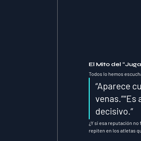
El Mito del “Jug
Todos lo hemos escuch
“Aparece cu
venas.”“Es 
decisivo.”
¿Y si esa reputación no 
repiten en los atletas 