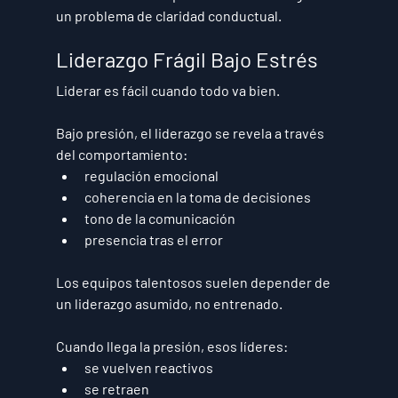
un problema de 
claridad conductual
.
Liderazgo Frágil Bajo Estrés
Liderar es fácil cuando todo va bien.
Bajo presión, el liderazgo se revela a través 
del comportamiento:
regulación emocional
coherencia en la toma de decisiones
tono de la comunicación
presencia tras el error
Los equipos talentosos suelen depender de 
un liderazgo asumido, no entrenado.
Cuando llega la presión, esos líderes:
se vuelven reactivos
se retraen