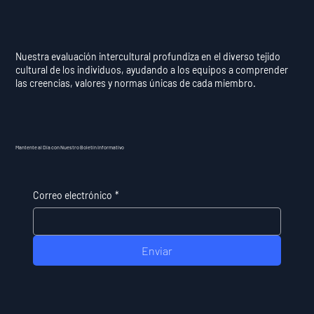
Nuestra evaluación intercultural profundiza en el diverso tejido
cultural de los individuos, ayudando a los equipos a comprender
las creencias, valores y normas únicas de cada miembro.
Mantente al Día con Nuestro Boletín Informativo
Correo electrónico
*
Enviar