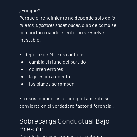
¿Por qué?
Porque el rendimiento no depende solo de 
lo 
que los jugadores saben hacer
, sino de 
cómo se 
comportan cuando el entorno se vuelve 
inestable
.
El deporte de élite es caótico:
cambia el ritmo del partido
ocurren errores
la presión aumenta
los planes se rompen
En esos momentos, el comportamiento se 
convierte en el verdadero factor diferencial.
Sobrecarga Conductual Bajo 
Presión
Cuando la presión aumenta, el sistema 