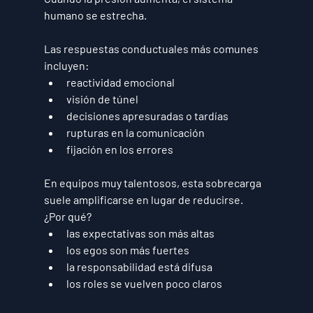
humano se estrecha.
Las respuestas conductuales más comunes 
incluyen:
reactividad emocional
visión de túnel
decisiones apresuradas o tardías
rupturas en la comunicación
fijación en los errores
En equipos muy talentosos, esta sobrecarga 
suele amplificarse en lugar de reducirse.
¿Por qué?
las expectativas son más altas
los egos son más fuertes
la responsabilidad está difusa
los roles se vuelven poco claros