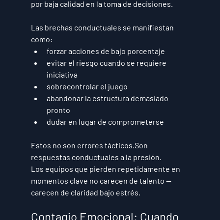
por 
baja calidad en la toma de decisiones
.
Las brechas conductuales se manifiestan 
como:
forzar acciones de bajo porcentaje
evitar el riesgo cuando se requiere 
iniciativa
sobrecontrolar el juego
abandonar la estructura demasiado 
pronto
dudar en lugar de comprometerse
Estos no son errores tácticos.Son 
respuestas conductuales a la presión
.
Los equipos que pierden repetidamente en 
momentos clave no carecen de talento —
carecen de 
claridad bajo estrés
.
Contagio Emocional: Cuando 