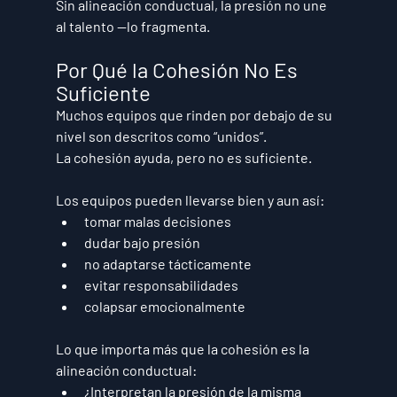
Sin alineación conductual, la presión no une 
al talento —lo 
fragmenta
.
Por Qué la Cohesión No Es 
Suficiente
Muchos equipos que rinden por debajo de su 
nivel son descritos como “unidos”.
La cohesión ayuda, pero no es suficiente.
Los equipos pueden llevarse bien y aun así:
tomar malas decisiones
dudar bajo presión
no adaptarse tácticamente
evitar responsabilidades
colapsar emocionalmente
Lo que importa más que la cohesión es la 
alineación conductual
:
¿Interpretan la presión de la misma 