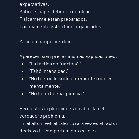
expectativas.
Sobre el papel deberían dominar.
Físicamente están preparados.
Tácticamente están bien organizados.
Y, sin embargo, pierden.
Aparecen siempre las mismas explicaciones:
“La táctica no funcionó.”
“Faltó intensidad.”
“No fueron lo suficientemente fuertes 
mentalmente.”
“No hubo buena química.”
Pero estas explicaciones no abordan el 
verdadero problema.
En el alto nivel, 
el talento rara vez es el factor 
decisivo
.El comportamiento sí lo es.