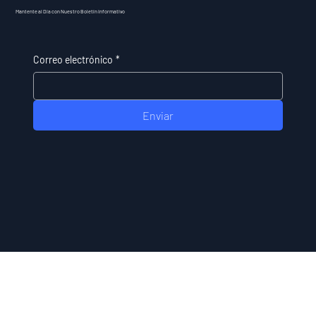
Mantente al Día con Nuestro Boletín Informativo
Correo electrónico
*
Enviar