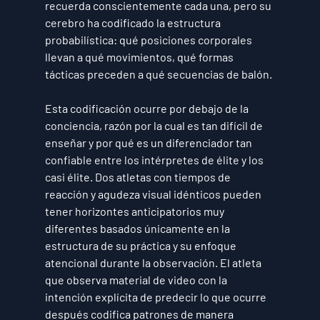
recuerda conscientemente cada una, pero su 
cerebro ha codificado la estructura 
probabilística: qué posiciones corporales 
llevan a qué movimientos, qué formas 
tácticas preceden a qué secuencias de balón.
Esta codificación ocurre por debajo de la 
conciencia, razón por la cual es tan difícil de 
enseñar y por qué es un diferenciador tan 
confiable entre los intérpretes de élite y los 
casi élite. Dos atletas con tiempos de 
reacción y agudeza visual idénticos pueden 
tener horizontes anticipatorios muy 
diferentes basados únicamente en la 
estructura de su práctica y su enfoque 
atencional durante la observación. El atleta 
que observa material de video con la 
intención explícita de predecir lo que ocurre 
después codifica patrones de manera 