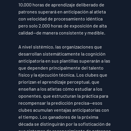
10.000 horas de aprendizaje deliberado de 
patrones superará en anticipación al atleta 
con velocidad de procesamiento idéntica 
pero solo 2.000 horas de exposición de alta 
calidad—de manera consistente y medible.
A nivel sistémico, las organizaciones que 
desarrollan sistemáticamente la cognición 
anticipatoria en sus plantillas superarán a las 
que dependen principalmente del talento 
físico y la ejecución técnica. Los clubes que 
priorizan el aprendizaje perceptual, que 
enseñan a los atletas cómo estudiar a los 
oponentes, que estructuran la práctica para 
recompensar la predicción precisa—esos 
clubes acumulan ventajas anticipatorias con 
el tiempo. Los ganadores de la próxima 
década se distinguirán por la sofisticación de 
sus sistemas de reconocimiento de patrones.