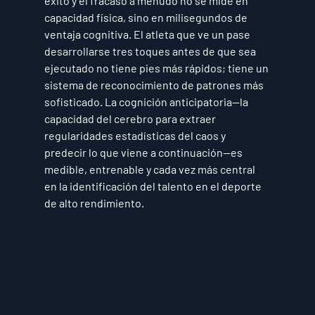
éxito y el fracaso a menudo no se mide en 
capacidad física, sino en milisegundos de 
ventaja cognitiva. El atleta que ve un pase 
desarrollarse tres toques antes de que sea 
ejecutado no tiene pies más rápidos; tiene un 
sistema de reconocimiento de patrones más 
sofisticado. La cognición anticipatoria—la 
capacidad del cerebro para extraer 
regularidades estadísticas del caos y 
predecir lo que viene a continuación—es 
medible, entrenable y cada vez más central 
en la identificación del talento en el deporte 
de alto rendimiento.