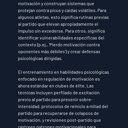
motivación y construyan sistemas que 
protejan contra picos y caídas volátiles. Para 
algunos atletas, esto significa rutinas previas 
al partido que elevan apropiadamente el 
impulso sin excederse. Para otros, significa 
identificar vulnerabilidades específicas del 
contexto (p.ej., 'Pierdo motivación contra 
oponentes más débiles') y crear defensas 
psicológicas dirigidas.
El entrenamiento en habilidades psicológicas 
enfocado en regulación de motivación es 
ahora estándar en clubes de élite. Las 
técnicas incluyen perfilado de excitación 
previo al partido para prevenir sobre-
intensidad, protocolos de reinicio a mitad del 
partido para recuperarse de colapsos de 
motivación, y revisiones post-partido que 
rastreen patrones motivacionales para 