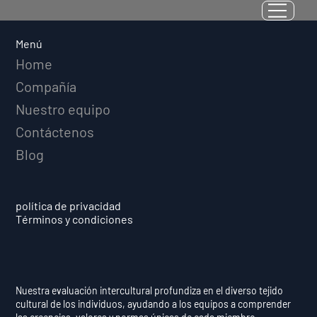
Medible: Por Qué el Cociente de
Adversidad Predice el Éxito
Menú
Deportivo a Largo Plazo
Home
Compañía
Nuestro equipo
Contáctenos
Blog
política de privacidad
Términos y condiciones
Nuestra evaluación intercultural profundiza en el diverso tejido
cultural de los individuos, ayudando a los equipos a comprender