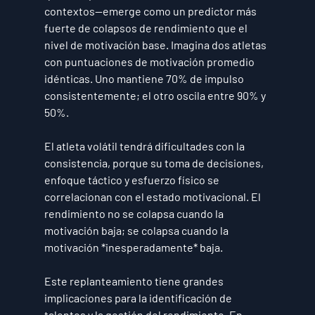
contextos—emerge como un predictor más 
fuerte de colapsos de rendimiento que el 
nivel de motivación base. Imagina dos atletas 
con puntuaciones de motivación promedio 
idénticas. Uno mantiene 70% de impulso 
consistentemente; el otro oscila entre 90% y 
50%.
El atleta volátil tendrá dificultades con la 
consistencia, porque su toma de decisiones, 
enfoque táctico y esfuerzo físico se 
correlacionan con el estado motivacional. El 
rendimiento no se colapsa cuando la 
motivación baja; se colapsa cuando la 
motivación *inesperadamente* baja.
Este replanteamiento tiene grandes 
implicaciones para la identificación de 
talentos y la gestión del rendimiento. En 