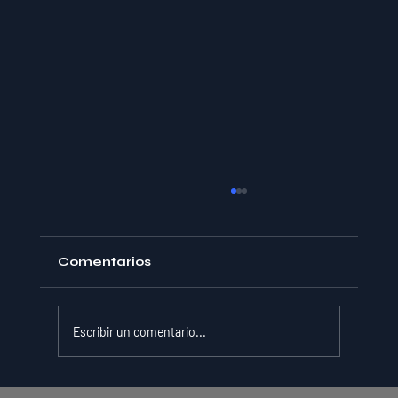
Comentarios
Escribir un comentario...
La Resiliencia como Habilidad