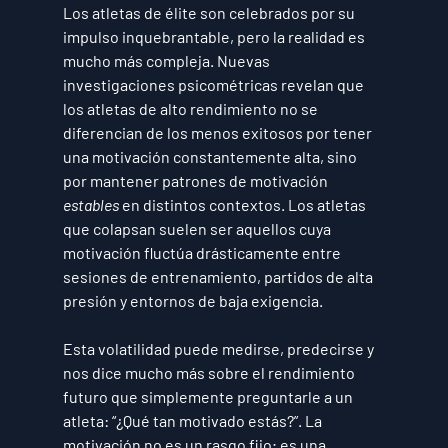
Los atletas de élite son celebrados por su 
impulso inquebrantable, pero la realidad es 
mucho más compleja. Nuevas 
investigaciones psicométricas revelan que 
los atletas de alto rendimiento no se 
diferencian de los menos exitosos por tener 
una motivación constantemente alta, sino 
por mantener patrones de motivación 
estables
 en distintos contextos. Los atletas 
que colapsan suelen ser aquellos cuya 
motivación fluctúa drásticamente entre 
sesiones de entrenamiento, partidos de alta 
presión y entornos de baja exigencia.
Esta volatilidad puede medirse, predecirse y 
nos dice mucho más sobre el rendimiento 
futuro que simplemente preguntarle a un 
atleta: “¿Qué tan motivado estás?”. La 
motivación no es un rasgo fijo; es una 