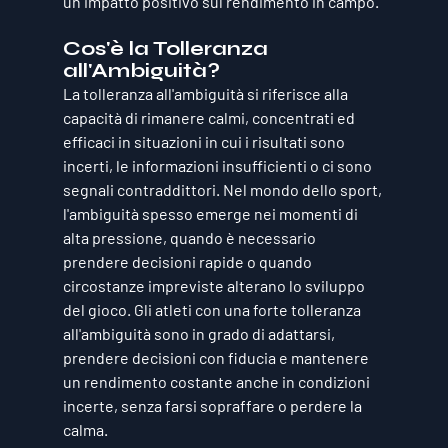
un impatto positivo sul rendimento in campo.
Cos'è la Tolleranza 
all'Ambiguità?
La tolleranza all'ambiguità si riferisce alla 
capacità di rimanere calmi, concentrati ed 
efficaci in situazioni in cui i risultati sono 
incerti, le informazioni insufficienti o ci sono 
segnali contraddittori. Nel mondo dello sport, 
l'ambiguità spesso emerge nei momenti di 
alta pressione, quando è necessario 
prendere decisioni rapide o quando 
circostanze impreviste alterano lo sviluppo 
del gioco. Gli atleti con una forte tolleranza 
all'ambiguità sono in grado di adattarsi, 
prendere decisioni con fiducia e mantenere 
un rendimento costante anche in condizioni 
incerte, senza farsi sopraffare o perdere la 
calma.