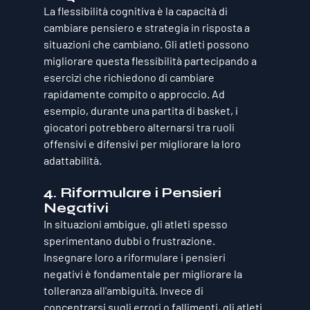
La flessibilità cognitiva è la capacità di 
cambiare pensiero e strategia in risposta a 
situazioni che cambiano. Gli atleti possono 
migliorare questa flessibilità partecipando a 
esercizi che richiedono di cambiare 
rapidamente compito o approccio. Ad 
esempio, durante una partita di basket, i 
giocatori potrebbero alternarsi tra ruoli 
offensivi e difensivi per migliorare la loro 
adattabilità.
4. 
Riformulare i Pensieri 
Negativi
In situazioni ambigue, gli atleti spesso 
sperimentano dubbi o frustrazione. 
Insegnare loro a riformulare i pensieri 
negativi è fondamentale per migliorare la 
tolleranza all'ambiguità. Invece di 
concentrarsi sugli errori o fallimenti, gli atleti 