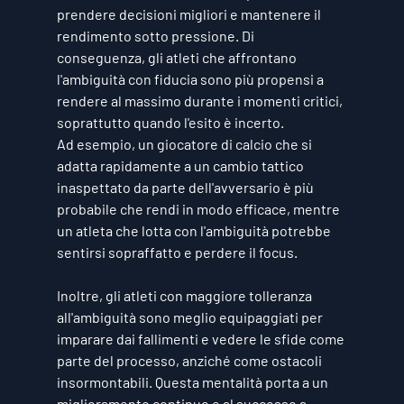
prendere decisioni migliori e mantenere il 
rendimento sotto pressione. Di 
conseguenza, gli atleti che affrontano 
l'ambiguità con fiducia sono più propensi a 
rendere al massimo
 durante i momenti critici, 
soprattutto quando l'esito è incerto.
Ad esempio, un giocatore di calcio che si 
adatta rapidamente a un cambio tattico 
inaspettato da parte dell'avversario è più 
probabile che rendi in modo efficace, mentre 
un atleta che lotta con l'ambiguità potrebbe 
sentirsi sopraffatto e perdere il focus.
Inoltre, gli atleti con maggiore tolleranza 
all'ambiguità sono meglio equipaggiati per 
imparare dai fallimenti
 e vedere le sfide come 
parte del processo, anziché come ostacoli 
insormontabili. Questa mentalità porta a un 
miglioramento continuo e al successo a 