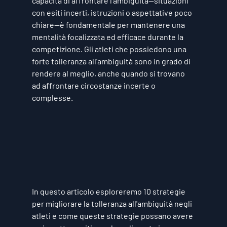
capacità di affrontare l'ambiguità—situazioni 
con esiti incerti, istruzioni o aspettative poco 
chiare—è fondamentale per mantenere una 
mentalità focalizzata ed efficace durante la 
competizione. Gli atleti che possiedono una 
forte 
tolleranza all'ambiguità
 sono in grado di 
rendere al meglio, anche quando si trovano 
ad affrontare circostanze incerte o 
complesse.
In questo articolo esploreremo 
10 strategie 
per migliorare la tolleranza all'ambiguità negli 
atleti
 e come queste strategie possano avere 