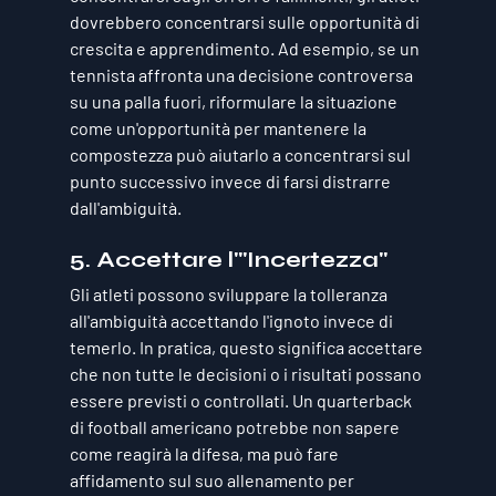
dovrebbero concentrarsi sulle opportunità di 
crescita e apprendimento. Ad esempio, se un 
tennista affronta una decisione controversa 
su una palla fuori, riformulare la situazione 
come un'opportunità per mantenere la 
compostezza può aiutarlo a concentrarsi sul 
punto successivo invece di farsi distrarre 
dall'ambiguità.
5. 
Accettare l'"Incertezza"
Gli atleti possono sviluppare la tolleranza 
all'ambiguità accettando l'ignoto invece di 
temerlo. In pratica, questo significa accettare 
che non tutte le decisioni o i risultati possano 
essere previsti o controllati. Un quarterback 
di football americano potrebbe non sapere 
come reagirà la difesa, ma può fare 
affidamento sul suo allenamento per 