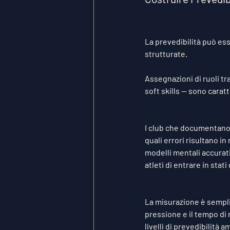
La prevedibilità può esse
strutturate.
Assegnazioni di ruoli t
soft skills — sono carat
I club che documentano i
quali errori risultano in
modelli mentali accurati
atleti di entrare in stati
La misurazione è semplic
pressione e il tempo di
livelli di prevedibilità