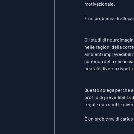
motivazionale.
È un problema di allocaz
Gli studi di neuroimagin
nelle regioni della corte
ambienti imprevedibili 
continua della minaccia
neurale diversa rispetto 
Questo spiega perché alc
profilo di prevedibilità
regole non scritte diver
È un problema di carico