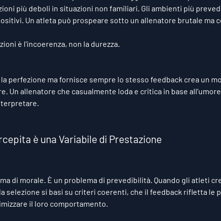
oni più deboli in situazioni non familiari. Gli ambienti più preved
ositivi. Un atleta può prospeare sotto un allenatore brutale ma 
ioni è l'incoerenza, non la durezza.
 la perfezione ma fornisce sempre lo stesso feedback crea un mod
e. Un allenatore che casualmente loda e critica in base all'umor
nterpretare.
rcepita è una Variabile di Prestazione
ma di morale. È un problema di prevedibilità. Quando gli atleti cr
 selezione si basi su criteri coerenti, che il feedback rifletta le 
imizzare il loro comportamento.