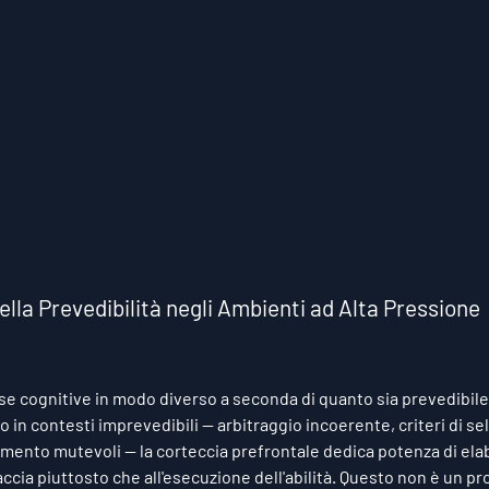
lla Prevedibilità negli Ambienti ad Alta Pressione
sorse cognitive in modo diverso a seconda di quanto sia prevedibile
o in contesti imprevedibili — arbitraggio incoerente, criteri di s
enamento mutevoli — la corteccia prefrontale dedica potenza di ela
cia piuttosto che all'esecuzione dell'abilità. Questo non è un p