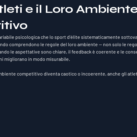
Atleti e il Loro Ambient
tivo
riabile psicologica che lo sport d'élite sistematicamente sottovalut
do comprendono le regole del loro ambiente — non solo le rego
ando le aspettative sono chiare, il feedback è coerente e le con
oni migliorano in modo misurabile.
mbiente competitivo diventa caotico o incoerente, anche gli atlet