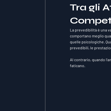
Tra gli 
Competi
La prevedibilità è una va
comportano meglio quan
quelle psicologiche. Qu
prevedibili, le prestazi
Al contrario, quando l'a
faticano.