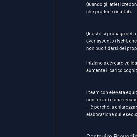
Quando gli atleti credon
che produce risultati.
Questo si propaga nella 
aver assunto rischi, anc
non può fidarsi dei prop
Iniziano a cercare valid
aumenta il carico cogni
I team con elevata equit
non forzati e una recupe
— è perché la chiarezza 
elaborazione sull'esecuz
Costruire Prevedibi