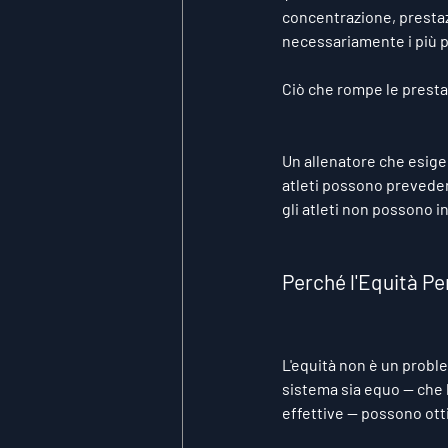
concentrazione, prestazi
necessariamente i più p
Ciò che rompe le prestaz
Un allenatore che esige
atleti possono preveder
gli atleti non possono i
Perché l'Equità Pe
L'equità non è un proble
sistema sia equo — che la
effettive — possono ott