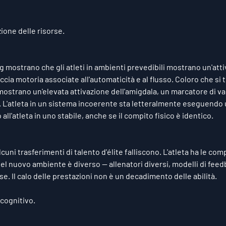
ione delle risorse.
g mostrano che gli atleti in ambienti prevedibili mostrano un'atti
ccia motoria associate all'automaticità e al flusso. Coloro che si 
mostrano un'elevata attivazione dell'amigdala, un marcatore di va
. L'atleta in un sistema incoerente sta letteralmente eseguendo 
all'atleta in uno stabile, anche se il compito fisico è identico.
uni trasferimenti di talento d'élite falliscono. L'atleta ha le com
 del nuovo ambiente è diverso — allenatori diversi, modelli di feed
se. Il calo delle prestazioni non è un decadimento delle abilità.
 cognitivo.