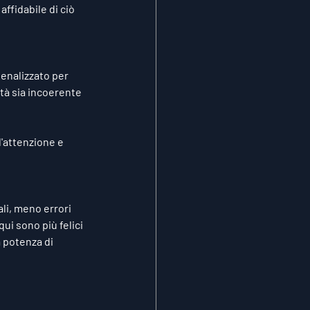
ffidabile di ciò 
enalizzato per 
tà sia incoerente 
l'attenzione e 
li, meno errori 
ui sono più felici 
 potenza di 