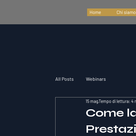
Home
Chi siamo
All Posts
Webinars
15 mag
Tempo di lettura: 4 
Come la
Prestazi