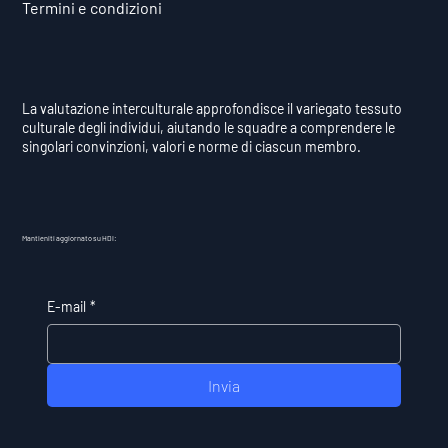
Termini e condizioni
La valutazione interculturale approfondisce il variegato tessuto
culturale degli individui, aiutando le squadre a comprendere le
singolari convinzioni, valori e norme di ciascun membro.
Mantieniti aggiornato su HDI:
E-mail
*
Invia