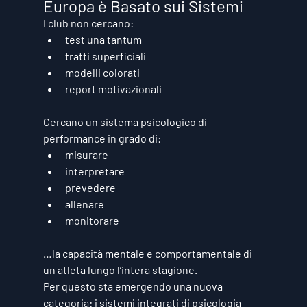
Europa è Basato sui Sistemi
I club non cercano:
test una tantum
tratti superficiali
modelli colorati
report motivazionali
Cercano un 
sistema psicologico di 
performance
 in grado di:
misurare
interpretare
prevedere
allenare
monitorare
…la capacità mentale e comportamentale di 
un atleta lungo l’intera stagione.
Per questo sta emergendo una nuova 
categoria: i 
sistemi integrati di psicologia 