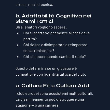
stress
, non la tecnica.
b. Adattabilità Cognitiva nei 
Sistemi Tattici
Gli allenatori vogliono sapere:
Chi si adatta velocemente al caos della 
partita?
Chi riesce a disimparare e reimparare 
senza resistenza?
Chi si blocca quando cambia il ruolo?
Questo determina se un giocatore è 
compatibile con l’identità tattica del club.
c. Cultura Fit e Cultura Add
I club europei sono ecosistemi multiculturali. 
La disallineamento può distruggere una 
stagione — o una carriera.