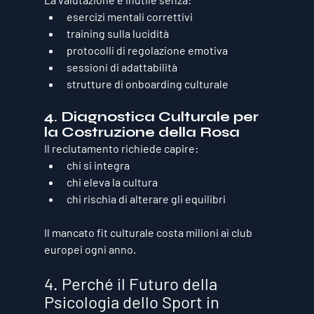
esercizi mentali correttivi
training sulla lucidità
protocolli di regolazione emotiva
sessioni di adattabilità
strutture di onboarding culturale
4. Diagnostica Culturale per 
la Costruzione della Rosa
Il reclutamento richiede capire:
chi si integra
chi eleva la cultura
chi rischia di alterare gli equilibri
Il mancato fit culturale costa milioni ai club 
europei ogni anno.
4. Perché il Futuro della 
Psicologia dello Sport in 