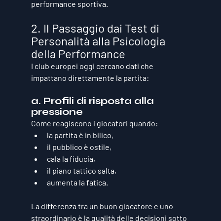
performance sportiva.
2. Il Passaggio dai Test di 
Personalità alla Psicologia 
della Performance
I club europei oggi cercano dati che 
impattano direttamente la partita:
a. Profili di risposta alla 
pressione
Come reagiscono i giocatori quando:
la partita è in bilico,
il pubblico è ostile,
cala la fiducia,
il piano tattico salta,
aumenta la fatica.
La differenza tra un buon giocatore e uno 
straordinario è 
la qualità delle decisioni sotto 