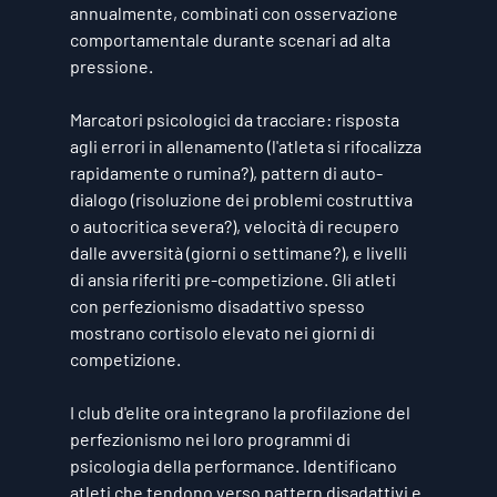
annualmente, combinati con osservazione 
comportamentale durante scenari ad alta 
pressione.
Marcatori psicologici da tracciare: risposta 
agli errori in allenamento (l'atleta si rifocalizza 
rapidamente o rumina?), pattern di auto-
dialogo (risoluzione dei problemi costruttiva 
o autocritica severa?), velocità di recupero 
dalle avversità (giorni o settimane?), e livelli 
di ansia riferiti pre-competizione. Gli atleti 
con perfezionismo disadattivo spesso 
mostrano cortisolo elevato nei giorni di 
competizione.
I club d'elite ora integrano la profilazione del 
perfezionismo nei loro programmi di 
psicologia della performance. Identificano 
atleti che tendono verso pattern disadattivi e 