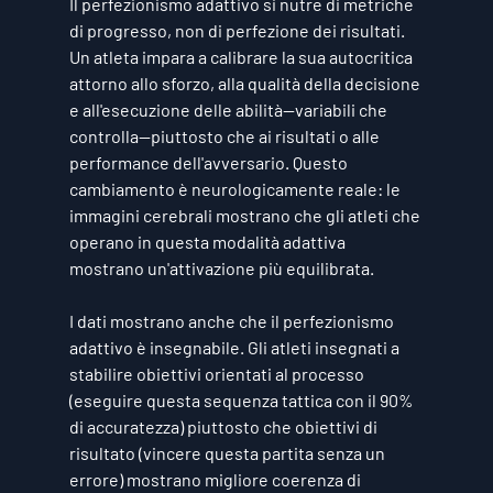
Il perfezionismo adattivo si nutre di metriche 
di progresso, non di perfezione dei risultati. 
Un atleta impara a calibrare la sua autocritica 
attorno allo sforzo, alla qualità della decisione 
e all'esecuzione delle abilità—variabili che 
controlla—piuttosto che ai risultati o alle 
performance dell'avversario. Questo 
cambiamento è neurologicamente reale: le 
immagini cerebrali mostrano che gli atleti che 
operano in questa modalità adattiva 
mostrano un'attivazione più equilibrata.
I dati mostrano anche che il perfezionismo 
adattivo è insegnabile. Gli atleti insegnati a 
stabilire obiettivi orientati al processo 
(eseguire questa sequenza tattica con il 90% 
di accuratezza) piuttosto che obiettivi di 
risultato (vincere questa partita senza un 
errore) mostrano migliore coerenza di 