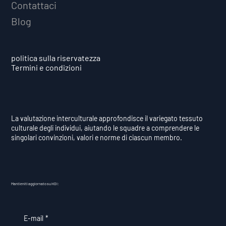
Contattaci
Blog
politica sulla riservatezza
Termini e condizioni
La valutazione interculturale approfondisce il variegato tessuto
culturale degli individui, aiutando le squadre a comprendere le
singolari convinzioni, valori e norme di ciascun membro.
Mantieniti aggiornato su HDI:
E-mail
*