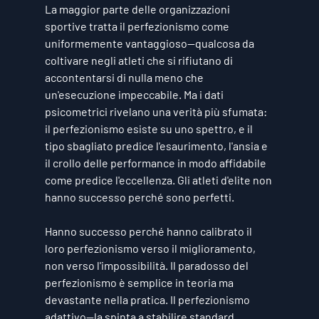
La maggior parte delle organizzazioni 
sportive tratta il perfezionismo come 
uniformemente vantaggioso—qualcosa da 
coltivare negli atleti che si rifiutano di 
accontentarsi di nulla meno che 
un'esecuzione impeccabile. Ma i dati 
psicometrici rivelano una verità più sfumata: 
il perfezionismo esiste su uno spettro, e il 
tipo sbagliato predice l'esaurimento, l'ansia e 
il crollo delle performance in modo affidabile 
come predice l'eccellenza. Gli atleti d'elite non 
hanno successo perché sono perfetti.
Hanno successo perché hanno calibrato il 
loro perfezionismo verso il miglioramento, 
non verso l'impossibilità. Il paradosso del 
perfezionismo è semplice in teoria ma 
devastante nella pratica. Il perfezionismo 
adattivo—la spinta a stabilire standard 