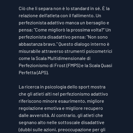
Ciò che li separa non è lo standard in sé. È la 
relazione dell'atleta con il fallimento. Un 
perfezionista adattivo manca un bersaglio e 
pensa: "Come migliorò la prossima volta?" Un 
perfezionista disadattivo pensa: "Non sono 
abbastanza bravo." Questo dialogo interno è 
misurabile attraverso strumenti psicometrici 
come la Scala Multidimensionale di 
Perfezionismo di Frost (FMPS) e la Scala Quasi 
Perfetta (APS).
La ricerca in psicologia dello sport mostra 
che gli atleti alti nel perfezionismo adattivo 
riferiscono minore esaurimento, migliore 
regolazione emotiva e migliore recupero 
dalle avversità. Al contrario, gli atleti che 
segnano alto nelle sottoscale disadattive 
(dubbi sulle azioni, preoccupazione per gli 