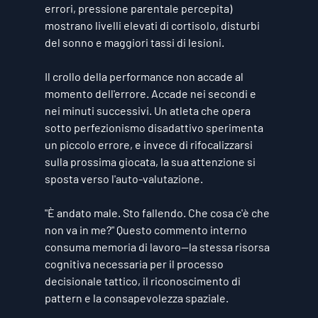
errori, pressione parentale percepita) 
mostrano livelli elevati di cortisolo, disturbi 
del sonno e maggiori tassi di lesioni.
Il crollo della performance non accade al 
momento dell'errore. Accade nei secondi e 
nei minuti successivi. Un atleta che opera 
sotto perfezionismo disadattivo sperimenta 
un piccolo errore, e invece di rifocalizzarsi 
sulla prossima giocata, la sua attenzione si 
sposta verso l'auto-valutazione.
"È andato male. Sto fallendo. Che cosa c'è che 
non va in me?" Questo commento interno 
consuma memoria di lavoro—la stessa risorsa 
cognitiva necessaria per il processo 
decisionale tattico, il riconoscimento di 
pattern e la consapevolezza spaziale.