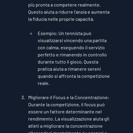
più pronta a competere realmente. 
Questo aiuta a ridurre l'ansia e aumenta 
la fiducia nelle proprie capacità.
Esempio
: Un tennista può 
visualizzarsi vincendo una partita 
con calma, eseguendo il servizio 
perfetto e rimanendo in controllo 
durante tutto il gioco. Questa 
pratica aiuta a rimanere sereni 
quando si affronta la competizione 
reale.
Migliorare il Focus e la Concentrazione
: 
Durante la competizione, il focus può 
essere un fattore determinante nel 
rendimento. La visualizzazione aiuta gli 
atleti a migliorare la concentrazione 
allenandosi mentalmente su scenari o 