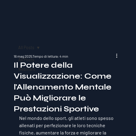
All Posts
16 mag 2025
Tempo di lettura: 4 min
All Posts
Il Potere della
Webinars
Visualizzazione: Come
l'Allenamento Mentale
Può Migliorare le
Prestazioni Sportive
Nel mondo dello sport, gli atleti sono spesso 
allenati per perfezionare le loro tecniche 
fisiche, aumentare la forza e migliorare la 