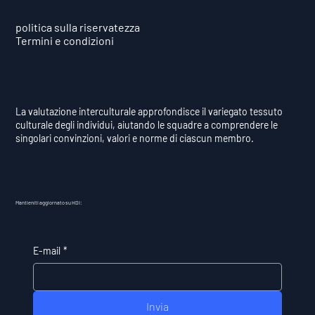
politica sulla riservatezza
Termini e condizioni
La valutazione interculturale approfondisce il variegato tessuto
culturale degli individui, aiutando le squadre a comprendere le
singolari convinzioni, valori e norme di ciascun membro.
Mantieniti aggiornato su HDI:
E-mail
*
Invia