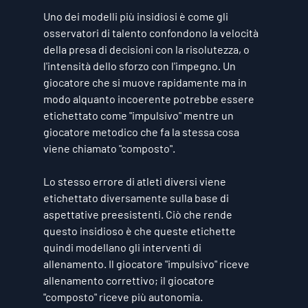
Uno dei modelli più insidiosi è come gli 
osservatori di talento confondono la velocità 
della presa di decisioni con la risolutezza, o 
l'intensità dello sforzo con l'impegno. Un 
giocatore che si muove rapidamente ma in 
modo alquanto incoerente potrebbe essere 
etichettato come "impulsivo" mentre un 
giocatore metodico che fa la stessa cosa 
viene chiamato "composto".
Lo stesso errore di atleti diversi viene 
etichettato diversamente sulla base di 
aspettative preesistenti. Ciò che rende 
questo insidioso è che queste etichette 
quindi modellano gli interventi di 
allenamento. Il giocatore "impulsivo" riceve 
allenamento correttivo; il giocatore 
"composto" riceve più autonomia.