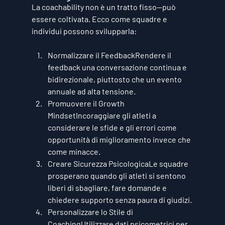
La coachability non è un tratto fisso—può 
essere coltivata. Ecco come squadre e 
individui possono svilupparla:
Normalizzare il Feedback
Rendere il 
feedback una conversazione continua e 
bidirezionale, piuttosto che un evento 
annuale ad alta tensione.
Promuovere il Growth 
Mindset
Incoraggiare gli atleti a 
considerare le sfide e gli errori come 
opportunità di miglioramento invece che 
come minacce.
Creare Sicurezza Psicologica
Le squadre 
prosperano quando gli atleti si sentono 
liberi di sbagliare, fare domande e 
chiedere supporto senza paura di giudizi.
Personalizzare lo Stile di 
Coaching
Utilizzare dati psicometrici per 