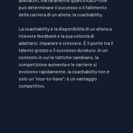
allenatori, ma raramente quantificato—che 
può determinare il successo o il fallimento 
della carriera di un atleta: 
la coachability
.
La coachability è la disponibilità di un atleta a 
ricevere feedback e la sua volontà di 
adattarsi, imparare e crescere. È il ponte tra il 
talento grezzo e il successo duraturo. In un 
contesto in cui le tattiche cambiano, la 
competizione aumenta e le carriere si 
evolvono rapidamente, la coachability non è 
solo un “nice-to-have”: è un 
vantaggio 
competitivo
.