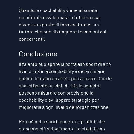
Quando la coachability viene misurata, 
monitorata e sviluppata in tutta la rosa, 
diventa un punto di forza culturale—un 
fattore che può distinguere i campioni dai 
concorrenti.
Conclusione
Il talento può aprire la porta allo sport di alto 
livello, ma è la coachability a determinare 
quanto lontano un atleta può arrivare. Con le 
analisi basate sui dati di HDI, le squadre 
possono 
misurare con precisione la 
coachability
 e 
sviluppare strategie per 
migliorarla a ogni livello dell’organizzazione
.
Perché nello sport moderno, gli atleti che 
crescono più velocemente—e si adattano 