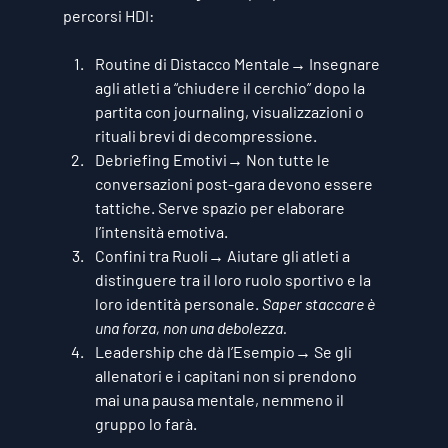
percorsi HDI:
Routine di Distacco Mentale
→ Insegnare 
agli atleti a “chiudere il cerchio” dopo la 
partita con journaling, visualizzazioni o 
rituali brevi di decompressione.
Debriefing Emotivi
→ Non tutte le 
conversazioni post-gara devono essere 
tattiche. Serve spazio per elaborare 
l’intensità emotiva.
Confini tra Ruoli
→ Aiutare gli atleti a 
distinguere tra il loro ruolo sportivo e la 
loro identità personale. 
Saper staccare è 
una forza, non una debolezza.
Leadership che dà l’Esempio
→ Se gli 
allenatori e i capitani non si prendono 
mai una pausa mentale, nemmeno il 
gruppo lo farà.