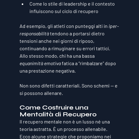
Come lo stile di leadership e il contesto 
influiscono sul ciclo di recupero
Ad esempio, gli atleti con punteggi alti in 
iper-
responsabilità
 tendono a portarsi dietro 
tensioni anche nei giorni di riposo, 
continuando a rimuginare su errori tattici. 
Allo stesso modo, chi ha una bassa 
equanimità emotiva
 fatica a “rimbalzare” dopo 
una prestazione negativa.
Non sono difetti caratteriali. Sono schemi — e 
si possono allenare.
Come Costruire una 
Mentalità di Recupero
Il recupero mentale non è un lusso né una 
teoria astratta. È un 
processo allenabile
. 
Ecco alcune strategie che proponiamo nei 