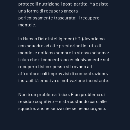
protocolli nutrizionali post-partita. Ma esiste 
una forma di recupero ancora 
pericolosamente trascurata: 
Il recupero 
mentale.
In Human Data Intelligence (HDI), lavoriamo 
con squadre ad alte prestazioni in tutto il 
mondo, e notiamo sempre lo stesso schema: 
i club che si concentrano esclusivamente sul 
recupero fisico spesso si trovano ad 
affrontare cali improvvisi di concentrazione, 
instabilità emotiva o motivazione incostante.
Non è un problema fisico. È un problema di 
residuo cognitivo
 — e sta costando caro alle 
squadre, anche senza che se ne accorgano.