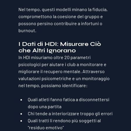
Nel tempo, questi modelli minano la fiducia, 
compromettono la coesione del gruppo e 
possono persino contribuire a infortuni o 
burnout.
I Dati di HDI: Misurare Ciò 
che Altri Ignorano
In HDI misuriamo oltre 20 parametri 
psicologici per aiutare i club a monitorare e 
migliorare il recupero mentale. Attraverso 
valutazioni psicometriche e un monitoraggio 
nel tempo, possiamo identificare:
Quali atleti fanno fatica a disconnettersi 
dopo una partita
Chi tende a interiorizzare troppo gli errori
Quali tratti li rendono più soggetti al 
“residuo emotivo”