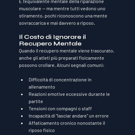
È 
l’equivalente mentale della riparazione 
muscolare
 — ma mentre tutti vedono uno 
stiramento, pochi riconoscono una mente 
sovraccarica e mai davvero a riposo.
Il Costo di Ignorare il 
Recupero Mentale
Quando il recupero mentale viene trascurato, 
anche gli atleti più preparati fisicamente 
possono crollare. Alcuni segnali comuni:
Difficoltà di concentrazione in 
allenamento
Reazioni emotive eccessive durante le 
partite
Tensioni con compagni o staff
Incapacità di “lasciar andare” un errore
Affaticamento cronico nonostante il 
riposo fisico