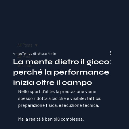
All Posts
4 mag
Tempo di lettura: 4 min
All Posts
La mente dietro il gioco:
Webinars
perché la performance
inizia oltre il campo
Nello sport d'élite, la prestazione viene 
spesso ridotta a ciò che è visibile: tattica, 
preparazione fisica, esecuzione tecnica.
Ma la realtà è ben più complessa.