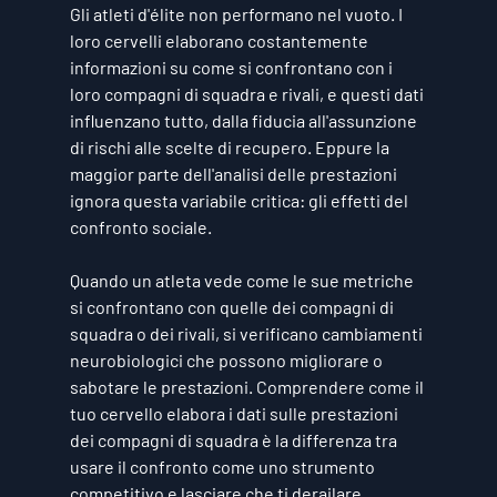
Gli atleti d'élite non performano nel vuoto. I 
loro cervelli elaborano costantemente 
informazioni su come si confrontano con i 
loro compagni di squadra e rivali, e questi dati 
influenzano tutto, dalla fiducia all'assunzione 
di rischi alle scelte di recupero. Eppure la 
maggior parte dell'analisi delle prestazioni 
ignora questa variabile critica: gli effetti del 
confronto sociale.
Quando un atleta vede come le sue metriche 
si confrontano con quelle dei compagni di 
squadra o dei rivali, si verificano cambiamenti 
neurobiologici che possono migliorare o 
sabotare le prestazioni. Comprendere come il 
tuo cervello elabora i dati sulle prestazioni 
dei compagni di squadra è la differenza tra 
usare il confronto come uno strumento 
competitivo e lasciare che ti derailare.