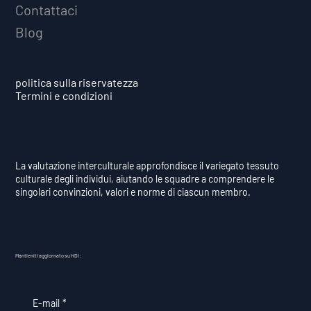
Contattaci
Blog
politica sulla riservatezza
Termini e condizioni
La valutazione interculturale approfondisce il variegato tessuto
culturale degli individui, aiutando le squadre a comprendere le
singolari convinzioni, valori e norme di ciascun membro.
Mantieniti aggiornato su HDI:
E-mail
*