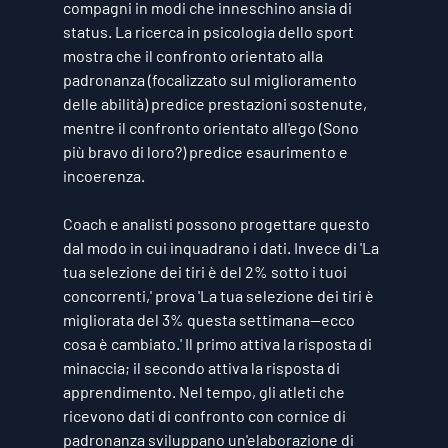
compagni in modi che inneschino ansia di 
status. La ricerca in psicologia dello sport 
mostra che il confronto orientato alla 
padronanza (focalizzato sul miglioramento 
delle abilità) predice prestazioni sostenute, 
mentre il confronto orientato all'ego (Sono 
più bravo di loro?) predice esaurimento e 
incoerenza.
Coach e analisti possono progettare questo 
dal modo in cui inquadrano i dati. Invece di 'La 
tua selezione dei tiri è del 2% sotto i tuoi 
concorrenti,' prova 'La tua selezione dei tiri è 
migliorata del 3% questa settimana—ecco 
cosa è cambiato.' Il primo attiva la risposta di 
minaccia; il secondo attiva la risposta di 
apprendimento. Nel tempo, gli atleti che 
ricevono dati di confronto con cornice di 
padronanza sviluppano un'elaborazione di 