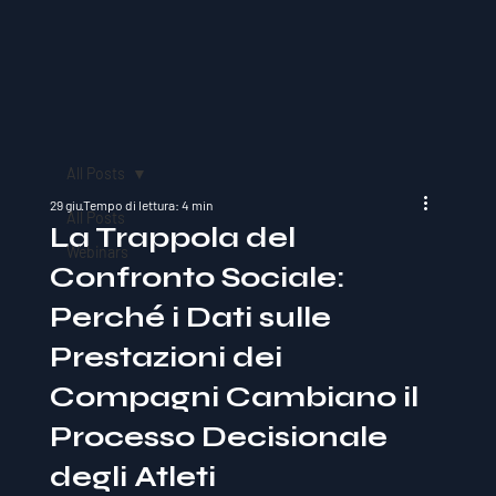
All Posts
29 giu
Tempo di lettura: 4 min
All Posts
La Trappola del
Webinars
Confronto Sociale:
Perché i Dati sulle
Prestazioni dei
Compagni Cambiano il
Processo Decisionale
degli Atleti