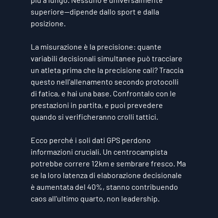
superiore—dipende dallo sport e dalla 
posizione.
La misurazione è la precisione: quante 
variabili decisionali simultanee può tracciare 
un atleta prima che la precisione cali? Traccia 
questo nell'allenamento secondo protocolli 
di fatica, e hai una base. Confrontalo con le 
prestazioni in partita, e puoi prevedere 
quando si verificheranno crolli tattici.
Ecco perché i soli dati GPS perdono 
informazioni cruciali. Un centrocampista 
potrebbe correre 12km e sembrare fresco. Ma 
se la loro latenza di elaborazione decisionale 
è aumentata del 40%, stanno contribuendo 
caos all'ultimo quarto, non leadership.