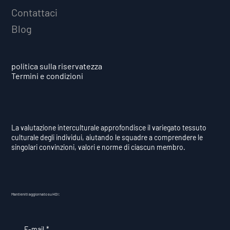
Contattaci
Blog
politica sulla riservatezza
Termini e condizioni
La valutazione interculturale approfondisce il variegato tessuto
culturale degli individui, aiutando le squadre a comprendere le
singolari convinzioni, valori e norme di ciascun membro.
Mantieniti aggiornato su HDI:
E-mail
*