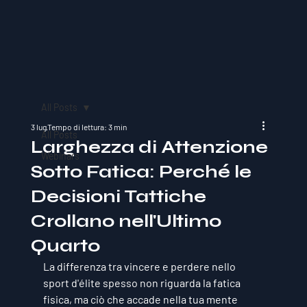
All Posts
3 lug
Tempo di lettura: 3 min
All Posts
Larghezza di Attenzione
Webinars
Sotto Fatica: Perché le
Decisioni Tattiche
Crollano nell'Ultimo
Quarto
La differenza tra vincere e perdere nello 
sport d'élite spesso non riguarda la fatica 
fisica, ma ciò che accade nella tua mente 