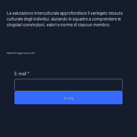
La valutazione interculturale approfondisce il variegato tessuto
culturale degli individui, aiutando le squadre a comprendere le
singolari convinzioni, valori e norme di ciascun membro.
Mantieniti aggiornato su HDI:
E-mail
*
Invia