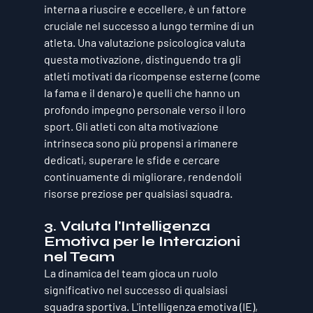
interna a riuscire e eccellere, è un fattore 
cruciale nel successo a lungo termine di un 
atleta. Una valutazione psicologica valuta 
questa motivazione, distinguendo tra gli 
atleti motivati da ricompense esterne (come 
la fama e il denaro) e quelli che hanno un 
profondo impegno personale verso il loro 
sport. Gli atleti con alta motivazione 
intrinseca sono più propensi a rimanere 
dedicati, superare le sfide e cercare 
continuamente di migliorare, rendendoli 
risorse preziose per qualsiasi squadra.
3. Valuta l'Intelligenza 
Emotiva per le Interazioni 
nel Team
La dinamica del team gioca un ruolo 
significativo nel successo di qualsiasi 
squadra sportiva. L'intelligenza emotiva (IE), 