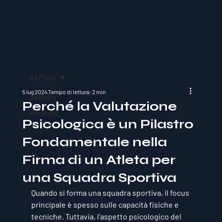
All Posts
5 lug 2024
Tempo di lettura: 2 min
All Posts
Perché la Valutazione
Webinars
Psicologica è un Pilastro
Fondamentale nella
Firma di un Atleta per
una Squadra Sportiva
Quando si forma una squadra sportiva, il focus 
principale è spesso sulle capacità fisiche e 
tecniche. Tuttavia, l'aspetto psicologico del 