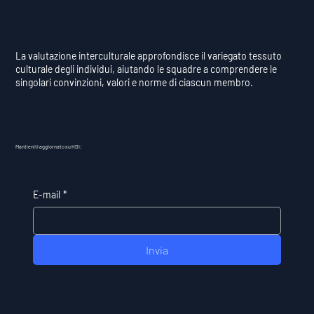
La valutazione interculturale approfondisce il variegato tessuto
culturale degli individui, aiutando le squadre a comprendere le
singolari convinzioni, valori e norme di ciascun membro.
Mantieniti aggiornato su HDI:
E-mail
*
Invia