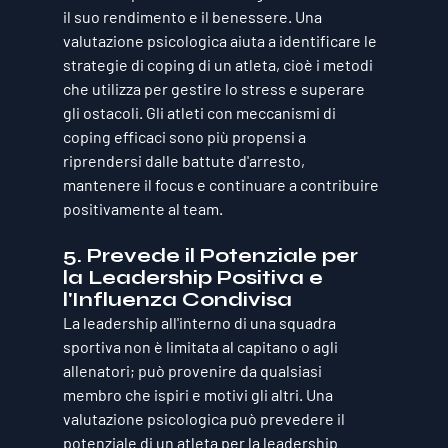
il suo rendimento e il benessere. Una 
valutazione psicologica aiuta a identificare le 
strategie di coping di un atleta, cioè i metodi 
che utilizza per gestire lo stress e superare 
gli ostacoli. Gli atleti con meccanismi di 
coping efficaci sono più propensi a 
riprendersi dalle battute d'arresto, 
mantenere il focus e continuare a contribuire 
positivamente al team.
5. Prevede il Potenziale per 
la Leadership Positiva e 
l'Influenza Condivisa
La leadership all'interno di una squadra 
sportiva non è limitata al capitano o agli 
allenatori; può provenire da qualsiasi 
membro che ispiri e motivi gli altri. Una 
valutazione psicologica può prevedere il 
potenziale di un atleta per la leadership 