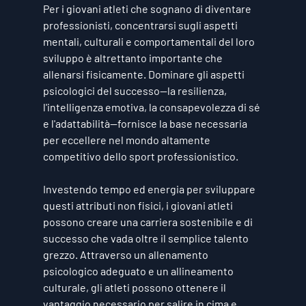
Per i giovani atleti che sognano di diventare 
professionisti, concentrarsi sugli aspetti 
mentali, culturali e comportamentali del loro 
sviluppo è altrettanto importante che 
allenarsi fisicamente. Dominare gli aspetti 
psicologici del successo—la resilienza, 
l'intelligenza emotiva, la consapevolezza di sé 
e l'adattabilità—fornisce la base necessaria 
per eccellere nel mondo altamente 
competitivo dello sport professionistico.
Investendo tempo ed energia per sviluppare 
questi attributi non fisici, i giovani atleti 
possono creare una carriera sostenibile e di 
successo che vada oltre il semplice talento 
grezzo. Attraverso un allenamento 
psicologico adeguato e un allineamento 
culturale, gli atleti possono ottenere il 
vantaggio necessario per salire in cima e 