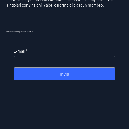
singolari convinzioni, valori e norme di ciascun membro.
Mantieniti aggiornato su HDI:
E-mail
*
Invia