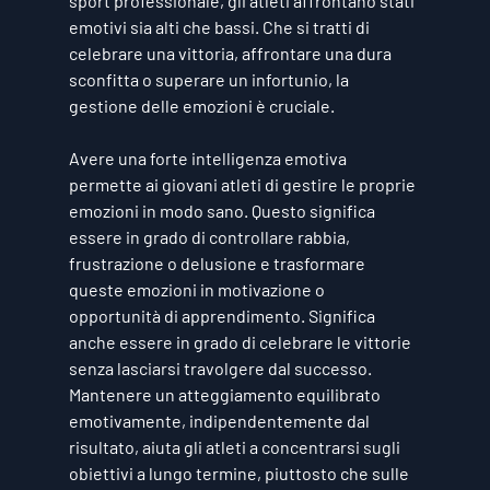
sport professionale, gli atleti affrontano stati 
emotivi sia alti che bassi. Che si tratti di 
celebrare una vittoria, affrontare una dura 
sconfitta o superare un infortunio, la 
gestione delle emozioni è cruciale.
Avere una forte intelligenza emotiva 
permette ai giovani atleti di gestire le proprie 
emozioni in modo sano. Questo significa 
essere in grado di controllare rabbia, 
frustrazione o delusione e trasformare 
queste emozioni in motivazione o 
opportunità di apprendimento. Significa 
anche essere in grado di celebrare le vittorie 
senza lasciarsi travolgere dal successo. 
Mantenere un atteggiamento equilibrato 
emotivamente, indipendentemente dal 
risultato, aiuta gli atleti a concentrarsi sugli 
obiettivi a lungo termine, piuttosto che sulle 