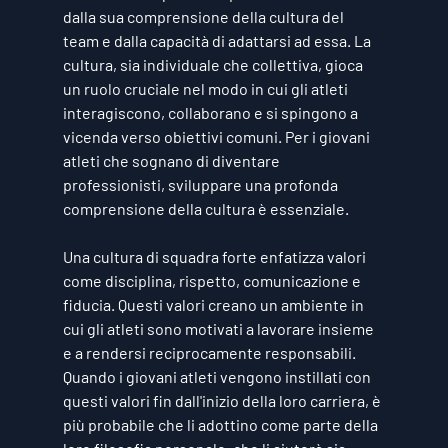
dalla sua comprensione della cultura del 
team e dalla capacità di adattarsi ad essa. La 
cultura, sia individuale che collettiva, gioca 
un ruolo cruciale nel modo in cui gli atleti 
interagiscono, collaborano e si spingono a 
vicenda verso obiettivi comuni. Per i giovani 
atleti che sognano di diventare 
professionisti, sviluppare una profonda 
comprensione della cultura è essenziale.
Una cultura di squadra forte enfatizza valori 
come disciplina, rispetto, comunicazione e 
fiducia. Questi valori creano un ambiente in 
cui gli atleti sono motivati a lavorare insieme 
e a rendersi reciprocamente responsabili. 
Quando i giovani atleti vengono instillati con 
questi valori fin dall'inizio della loro carriera, è 
più probabile che li adottino come parte della 