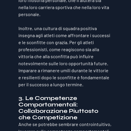
loro filosofia personale, che li aiuterà sia 
nella loro carriera sportiva che nella loro vita 
personale.
Inoltre, una cultura di squadra positiva 
insegna agli atleti come affrontare i successi 
e le sconfitte con grazia. Per gli atleti 
professionisti, come reagiscono sia alla 
vittoria che alla sconfitta può influire 
notevolmente sulle loro opportunità future. 
Imparare a rimanere umili durante le vittorie 
e resilienti dopo le sconfitte è fondamentale 
per il successo a lungo termine.
3. 
Le Competenze 
Comportamentali: 
Collaborazione Piuttosto 
che Competizione
Anche se potrebbe sembrare controintuitivo, 