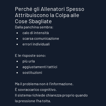
Perché gli Allenatori Spesso 
Attribuiscono la Colpa alle 
Cose Sbagliate
Dalla panchina sembra:
calo di intensità
scarsa comunicazione
errori individuali
E le risposte sono:
più urla
aggiustamenti tattici
sostituzioni
Ma il problema non è l’informazione.
È 
sovraccarico cognitivo
.
Il sistema richiede chiarezza proprio quando 
la pressione l’ha tolta.