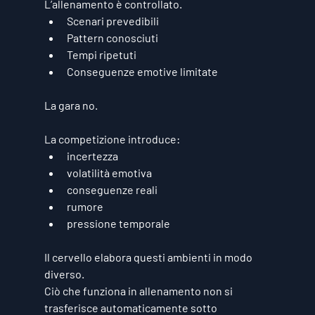
L’allenamento è controllato.
Scenari prevedibili
Pattern conosciuti
Tempi ripetuti
Conseguenze emotive limitate
La gara no.
La competizione introduce:
incertezza
volatilità emotiva
conseguenze reali
rumore
pressione temporale
Il cervello elabora questi ambienti in modo 
diverso.
Ciò che funziona in allenamento non si 
trasferisce automaticamente sotto 