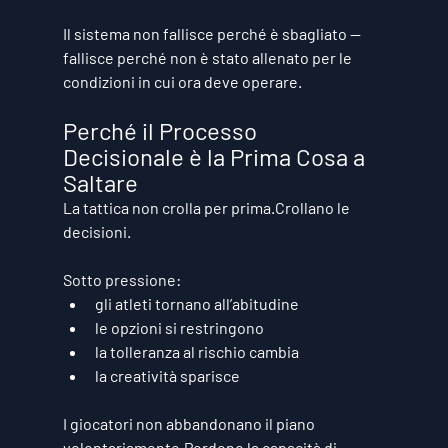
Il sistema non fallisce perché è sbagliato —
fallisce perché non è stato allenato per le 
condizioni in cui ora deve operare.
Perché il Processo 
Decisionale è la Prima Cosa a 
Saltare
La tattica non crolla per prima.Crollano le 
decisioni.
Sotto pressione:
gli atleti tornano all’abitudine
le opzioni si restringono
la tolleranza al rischio cambia
la creatività sparisce
I giocatori non abbandonano il piano 
volontariamente.Perdono la 
capacità di 