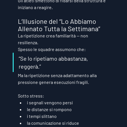
Gli atleti smettono di fidarsi della struttura e 
iniziano a reagire.
L’Illusione del “Lo Abbiamo 
Allenato Tutta la Settimana”
La ripetizione crea familiarità — non 
resilienza.
Spesso le squadre assumono che:
“Se lo ripetiamo abbastanza, 
reggerà.”
Ma la ripetizione senza adattamento alla 
pressione genera 
esecuzioni fragili
.
Sotto stress:
i segnali vengono persi
le distanze si rompono
i tempi slittano
la comunicazione si riduce