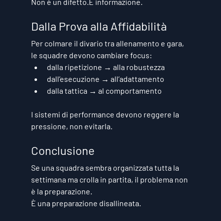
Non è un difetto.È informazione.
Dalla Prova alla Affidabilità
Per colmare il divario tra allenamento e gara, 
le squadre devono cambiare focus:
dalla ripetizione → alla robustezza
dall’esecuzione → all’adattamento
dalla tattica → al comportamento
I sistemi di performance devono 
reggere la 
pressione
, non evitarla.
Conclusione
Se una squadra sembra organizzata tutta la 
settimana ma crolla in partita, il problema non 
è la preparazione.
È una 
preparazione disallineata
.