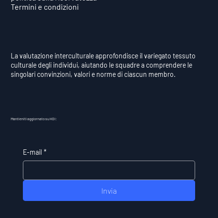
Termini e condizioni
La valutazione interculturale approfondisce il variegato tessuto
culturale degli individui, aiutando le squadre a comprendere le
singolari convinzioni, valori e norme di ciascun membro.
Mantieniti aggiornato su HDI:
E-mail
*
Invia