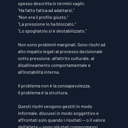
spesso descritta in termini vaghi:
“Ha fatto fatica ad adattarsi.”
“Non era il profilo giusto.”
“La pressione lo ha bloccato.”
“Lo spogliatoio si è destabilizzato.”
Non sono problemi marginali. Sono rischi ad 
alto impatto legati al processo decisionale 
sotto pressione, all’attrito culturale, al 
disallineamento comportamentale e 
all’instabilità interna.
Il problema non è la consapevolezza. 
Il problema è la struttura.
Questi rischi vengono gestiti in modo 
informale, discussi in modo soggettivo e 
affrontati solo quando i risultati — o il valore 
dell’atleta — sono già stati compromessi.