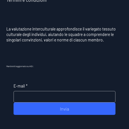
La valutazione interculturale approfondisce il variegato tessuto
culturale degli individui, aiutando le squadre a comprendere le
singolari convinzioni, valori e norme di ciascun membro.
Mantieniti aggiornato su HDI:
E-mail
*
Invia