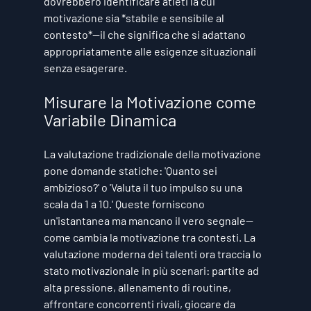
dovrebbero identificare atleti la cui 
motivazione sia *stabile e sensibile al 
contesto*—il che significa che si adattano 
appropriatamente alle esigenze situazionali 
senza esagerare.
Misurare la Motivazione come 
Variabile Dinamica
La valutazione tradizionale della motivazione 
pone domande statiche: 'Quanto sei 
ambizioso?' o 'Valuta il tuo impulso su una 
scala da 1 a 10.' Queste forniscono 
un'istantanea ma mancano il vero segnale—
come cambia la motivazione tra contesti. La 
valutazione moderna dei talenti ora traccia lo 
stato motivazionale in più scenari: partite ad 
alta pressione, allenamento di routine, 
affrontare concorrenti rivali, giocare da 