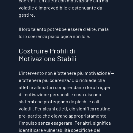
coerenti. Un atleta con motivazione alta ma 
volatile è imprevedibile e estenuante da 
gestire.
Il loro talento potrebbe essere d'élite, ma la 
loro coerenza psicologica non lo è.
Costruire Profili di 
Motivazione Stabili
L'intervento non è 'ottenere più motivazione'—
è 'ottenere più coerenza.' Ciò richiede che 
atleti e allenatori comprendano i loro trigger 
di motivazione personali e costruiscano 
sistemi che proteggano da picchi e cali 
volatili. Per alcuni atleti, ciò significa routine 
pre-partita che elevano appropriatamente 
l'impulso senza esagerare. Per altri, significa 
identificare vulnerabilità specifiche del 