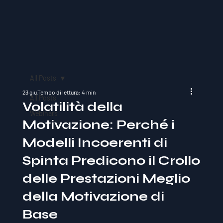
All Posts
23 giu
Tempo di lettura: 4 min
All Posts
Volatilità della
Webinars
Motivazione: Perché i
Modelli Incoerenti di
Spinta Predicono il Crollo
delle Prestazioni Meglio
della Motivazione di
Base