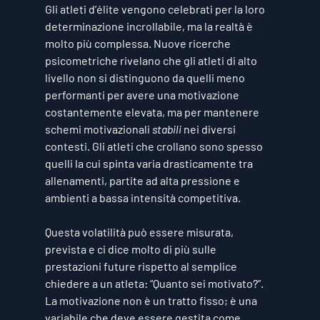
Gli atleti d’élite vengono celebrati per la loro 
determinazione incrollabile, ma la realtà è 
molto più complessa. Nuove ricerche 
psicometriche rivelano che gli atleti di alto 
livello non si distinguono da quelli meno 
performanti per avere una motivazione 
costantemente elevata, ma per mantenere 
schemi motivazionali 
stabili
 nei diversi 
contesti. Gli atleti che crollano sono spesso 
quelli la cui spinta varia drasticamente tra 
allenamenti, partite ad alta pressione e 
ambienti a bassa intensità competitiva.
Questa volatilità può essere misurata, 
prevista e ci dice molto di più sulle 
prestazioni future rispetto al semplice 
chiedere a un atleta: “Quanto sei motivato?”. 
La motivazione non è un tratto fisso; è una 
variabile che deve essere gestita come 