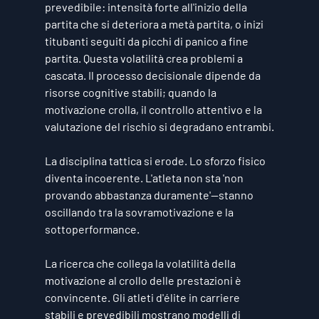
prevedibile: intensità forte all'inizio della 
partita che si deteriora a metà partita, o inizi 
titubanti seguiti da picchi di panico a fine 
partita. Questa volatilità crea problemi a 
cascata. Il processo decisionale dipende da 
risorse cognitive stabili; quando la 
motivazione crolla, il controllo attentivo e la 
valutazione del rischio si degradano entrambi.
La disciplina tattica si erode. Lo sforzo fisico 
diventa incoerente. L'atleta non sta 'non 
provando abbastanza duramente'—stanno 
oscillando tra la sovramotivazione e la 
sottoperformance.
La ricerca che collega la volatilità della 
motivazione al crollo delle prestazioni è 
convincente. Gli atleti d'élite in carriere 
stabili e prevedibili mostrano modelli di 