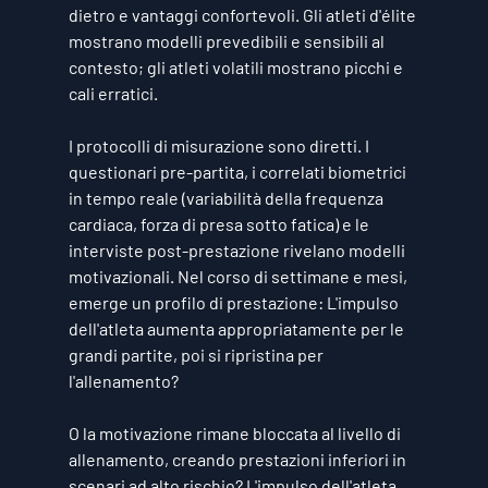
dietro e vantaggi confortevoli. Gli atleti d'élite 
mostrano modelli prevedibili e sensibili al 
contesto; gli atleti volatili mostrano picchi e 
cali erratici.
I protocolli di misurazione sono diretti. I 
questionari pre-partita, i correlati biometrici 
in tempo reale (variabilità della frequenza 
cardiaca, forza di presa sotto fatica) e le 
interviste post-prestazione rivelano modelli 
motivazionali. Nel corso di settimane e mesi, 
emerge un profilo di prestazione: L'impulso 
dell'atleta aumenta appropriatamente per le 
grandi partite, poi si ripristina per 
l'allenamento?
O la motivazione rimane bloccata al livello di 
allenamento, creando prestazioni inferiori in 
scenari ad alto rischio? L'impulso dell'atleta 