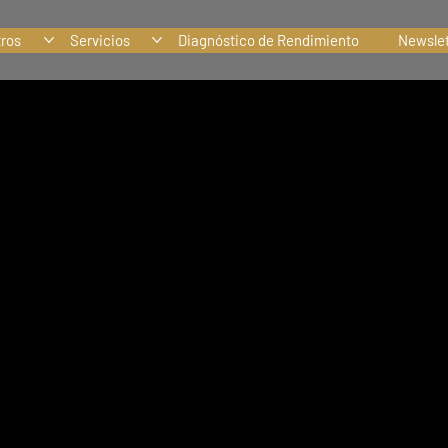
tros
Servicios
Diagnóstico de Rendimiento
Newslet