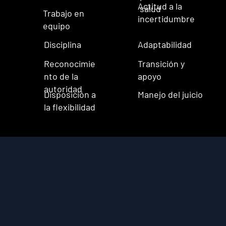
Actitud a la
salud
Trabajo en
incertidumbre
equipo
Disciplina
Adaptabilidad
Reconocimie
Transición y
nto de la
apoyo
autoridad
Disposición a
Manejo del juicio
la flexibilidad