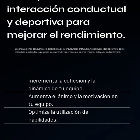
interacción conductual
y deportiva para
mejorar el rendimiento.
Las evaluaciones conductuales, psicológicas e interculturales profundizan en el diverso tejido cultural de los
individuos, ayudando a los equipos a comprender las creencias, valores y normas únicas de cada miembro.
Incrementa la cohesión y la
dinámica de tu equipo.
Aumenta el ánimo y la motivación en
tu equipo.
Optimiza la utilización de
habilidades.