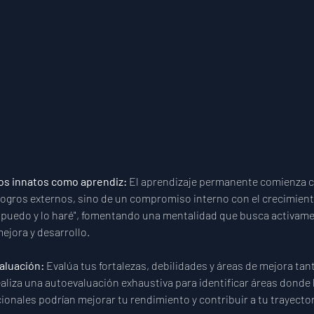
s innatos como aprendiz: 
El aprendizaje permanente comienza c
 logros externos, sino de un compromiso interno con el crecimient
 "puedo y lo haré", fomentando una mentalidad que busca activame
ejora y desarrollo.
aluación: 
Evalúa tus fortalezas, debilidades y áreas de mejora ta
aliza una autoevaluación exhaustiva para identificar áreas donde 
onales podrían mejorar tu rendimiento y contribuir a tu trayectori