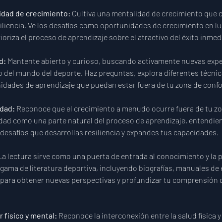
dad de crecimiento: 
Cultiva una mentalidad de crecimiento que c
esiliencia. Ve los desafíos como oportunidades de crecimiento en lu
ioriza el proceso de aprendizaje sobre el atractivo del éxito inmed
d: 
Mantente abierto y curioso, buscando activamente nuevas exper
 del mundo del deporte. Haz preguntas, explora diferentes técnic
idades de aprendizaje que puedan estar fuera de tu zona de confo
dad: 
Reconoce que el crecimiento a menudo ocurre fuera de tu zon
dad como una parte natural del proceso de aprendizaje, entendien
 desafíos que desarrollas resiliencia y expandes tus capacidades.
La lectura sirve como una puerta de entrada al conocimiento y la p
gama de literatura deportiva, incluyendo biografías, manuales de
, para obtener nuevas perspectivas y profundizar tu comprensión
r físico y mental: 
Reconoce la interconexión entre la salud física y