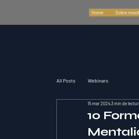
Home
Sobre noso
All Posts
Webinars
15 mar 2024
3 min de lectur
10 Form
Mentali