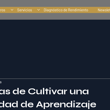
tros
Servicios
Diagnóstico de Rendimiento
Newslet
a
as de Cultivar una
dad de Aprendizaje