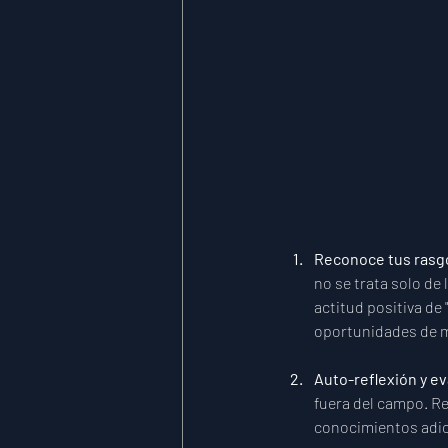
Reconoce tus rasgo
no se trata solo de
actitud positiva de
oportunidades de m
Auto-reflexión y ev
fuera del campo. Re
conocimientos adici