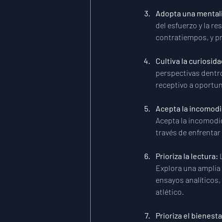
Adopta una mentali
del esfuerzo y la r
contratiempos, y pr
Cultiva la curiosida
perspectivas dentro
receptivo a oportun
Acepta la incomodi
Acepta la incomodi
través de enfrentar
Prioriza la lectura: 
Explora una amplia 
ensayos analíticos
atlético.
Prioriza el bienesta