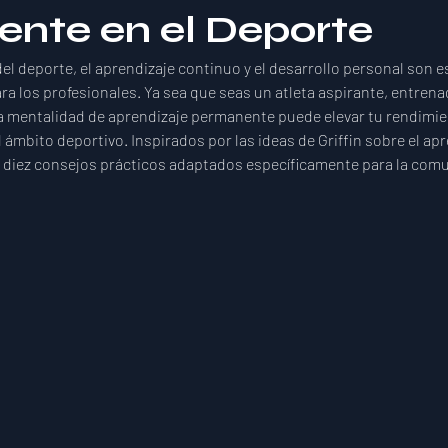
nte en el Deporte
l deporte, el aprendizaje continuo y el desarrollo personal son e
ra los profesionales. Ya sea que seas un atleta aspirante, entrena
a mentalidad de aprendizaje permanente puede elevar tu rendimien
l ámbito deportivo. Inspirados por las ideas de Griffin sobre el apr
 diez consejos prácticos adaptados específicamente para la com