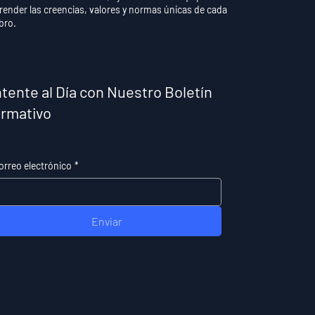
ender las creencias, valores y normas únicas de cada
bro.
tente al Día con Nuestro Boletín
ormativo
orreo electrónico
*
Enviar