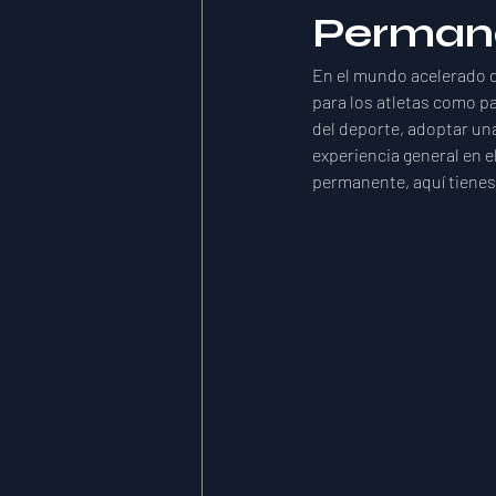
Permane
En el mundo acelerado de
para los atletas como pa
del deporte, adoptar un
experiencia general en e
permanente, aquí tienes