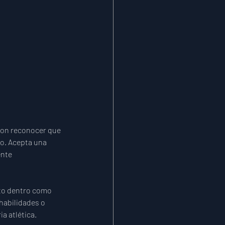
on reconocer que 
o. Acepta una 
nte 
nto dentro como 
habilidades o 
a atlética.