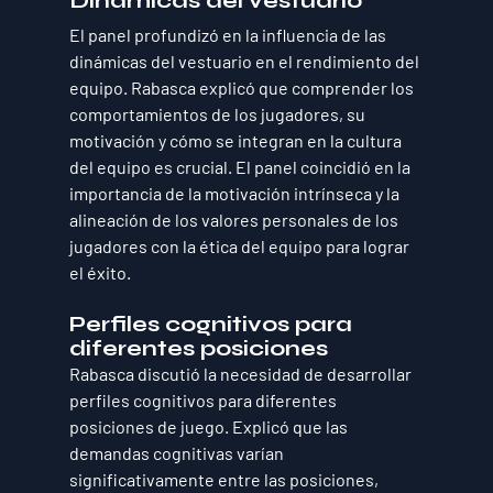
Dinámicas del vestuario
El panel profundizó en la influencia de las 
dinámicas del vestuario en el rendimiento del 
equipo. Rabasca explicó que comprender los 
comportamientos de los jugadores, su 
motivación y cómo se integran en la cultura 
del equipo es crucial. El panel coincidió en la 
importancia de la motivación intrínseca y la 
alineación de los valores personales de los 
jugadores con la ética del equipo para lograr 
el éxito.
Perfiles cognitivos para 
diferentes posiciones
Rabasca discutió la necesidad de desarrollar 
perfiles cognitivos para diferentes 
posiciones de juego. Explicó que las 
demandas cognitivas varían 
significativamente entre las posiciones, 