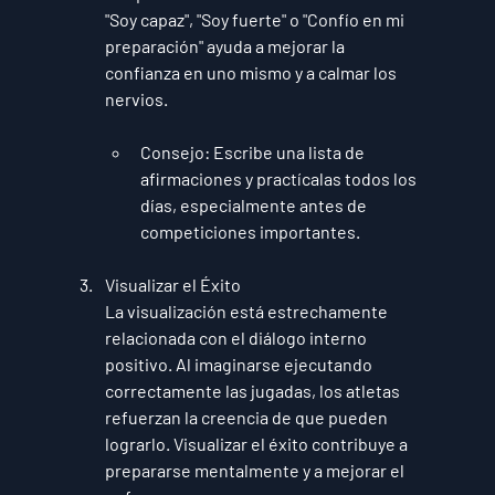
"Soy capaz", "Soy fuerte" o "Confío en mi 
preparación" ayuda a mejorar la 
confianza en uno mismo y a calmar los 
nervios.
Consejo
: Escribe una lista de 
afirmaciones y practícalas todos los 
días, especialmente antes de 
competiciones importantes.
Visualizar el Éxito
La visualización está estrechamente 
relacionada con el diálogo interno 
positivo. Al imaginarse ejecutando 
correctamente las jugadas, los atletas 
refuerzan la creencia de que pueden 
lograrlo. Visualizar el éxito contribuye a 
prepararse mentalmente y a mejorar el 