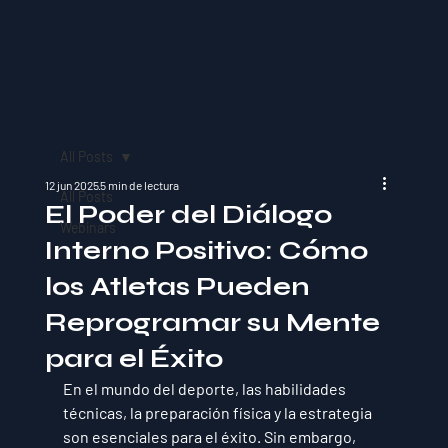
All Posts
12 jun 2025
5 min de lectura
All Posts
El Poder del Diálogo
Webinars
Interno Positivo: Cómo
los Atletas Pueden
Reprogramar su Mente
para el Éxito
En el mundo del deporte, las habilidades 
técnicas, la preparación física y la estrategia 
son esenciales para el éxito. Sin embargo, 