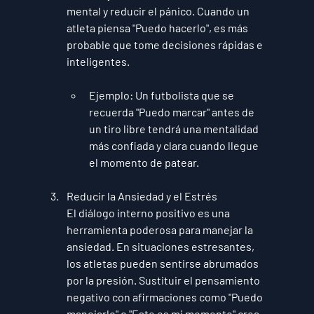
mental y reducir el pánico. Cuando un 
atleta piensa "Puedo hacerlo", es más 
probable que tome decisiones rápidas e 
inteligentes.
Ejemplo
: Un futbolista que se 
recuerda "Puedo marcar" antes de 
un tiro libre tendrá una mentalidad 
más confiada y clara cuando llegue 
el momento de patear.
Reducir la Ansiedad y el Estrés
El diálogo interno positivo es una 
herramienta poderosa para manejar la 
ansiedad. En situaciones estresantes, 
los atletas pueden sentirse abrumados 
por la presión. Sustituir el pensamiento 
negativo con afirmaciones como "Puedo 
manejarlo" o "Este es mi momento" crea 