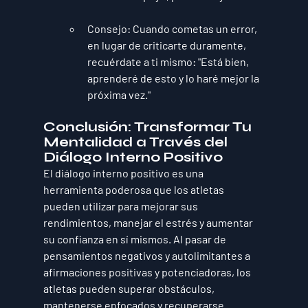
Consejo
: Cuando cometas un error, 
en lugar de criticarte duramente, 
recuérdate a ti mismo: "Está bien, 
aprenderé de esto y lo haré mejor la 
próxima vez."
Conclusión: Transformar Tu 
Mentalidad a Través del 
Diálogo Interno Positivo
El diálogo interno positivo es una 
herramienta poderosa que los atletas 
pueden utilizar para mejorar sus 
rendimientos, manejar el estrés y aumentar 
su confianza en sí mismos. Al pasar de 
pensamientos negativos y autolimitantes a 
afirmaciones positivas y potenciadoras, los 
atletas pueden superar obstáculos, 
mantenerse enfocados y recuperarse 