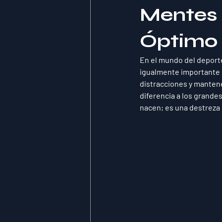
Mentes 
Óptimo
En el mundo del deporte
igualmente importante p
distracciones y mantene
diferencia a los grandes
nacen; es una destreza 