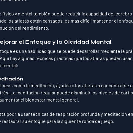
o físico y mental también puede reducir la capacidad del cerebro 
o los atletas están cansados, es más difícil mantener el enfoque
inución del rendimiento.
jorar el Enfoque y la Claridad Mental
oque es una habilidad que se puede desarrollar mediante la práct
quí hay algunas técnicas prácticas que los atletas pueden usar 
d mental:
editación
lness, como la meditación, ayudan a los atletas a concentrarse 
trés. La meditación regular puede disminuir los niveles de cortiso
aumentar el bienestar mental general.
ista podría usar técnicas de respiración profunda y meditación en
y restaurar su enfoque para la siguiente ronda de juego.