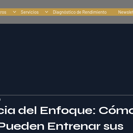
tros
Servicios
Diagnóstico de Rendimiento
Newslet
a
cia del Enfoque: Cómo
 Pueden Entrenar sus