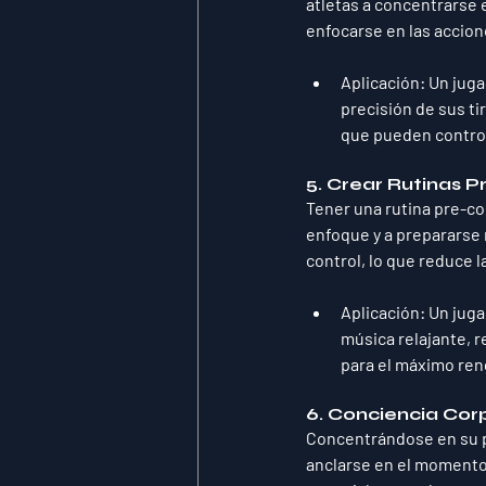
atletas a concentrarse 
enfocarse en las accion
Aplicación
: Un jug
precisión de sus ti
que pueden contro
5. 
Crear Rutinas 
Tener una rutina pre-co
enfoque y a prepararse 
control, lo que reduce 
Aplicación
: Un jug
música relajante, r
para el máximo ren
6. 
Conciencia Corp
Concentrándose en su pr
anclarse en el momento 