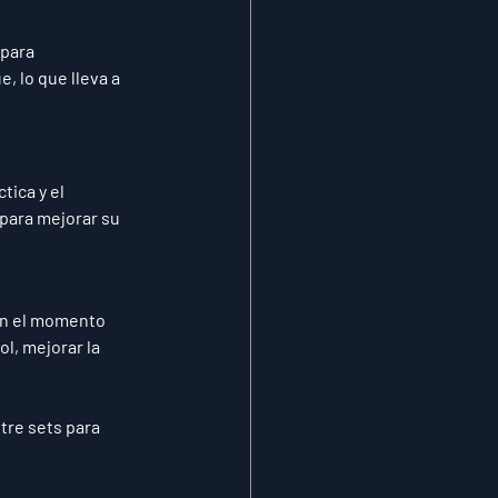
para 
, lo que lleva a 
ica y el 
para mejorar su 
en el momento 
l, mejorar la 
tre sets para 