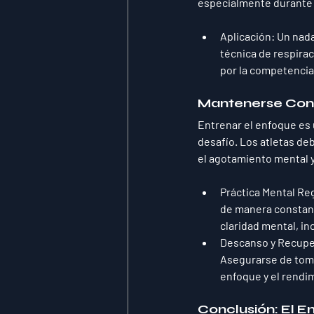
especialmente durante s
Aplicación
: Un nad
técnica de respira
por la competencia
Mantenerse Con
Entrenar el enfoque es 
desafío. Los atletas de
el agotamiento mental 
Práctica Mental Re
de manera constante
claridad mental, in
Descanso y Recupe
Asegurarse de toma
enfoque y el rendim
Conclusión: El E