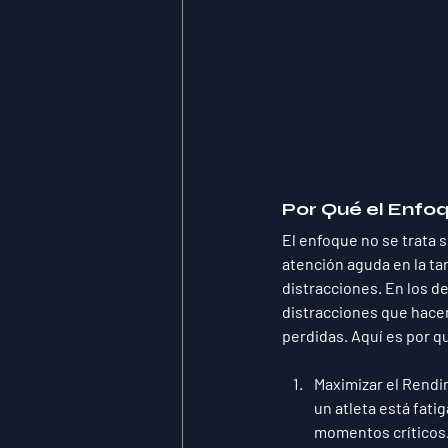
Por Qué el Enfo
El enfoque no se trata 
atención aguda en la t
distracciones. En los d
distracciones que hacen
perdidas. Aquí es por qu
Maximizar el Rendi
un atleta está fat
momentos críticos