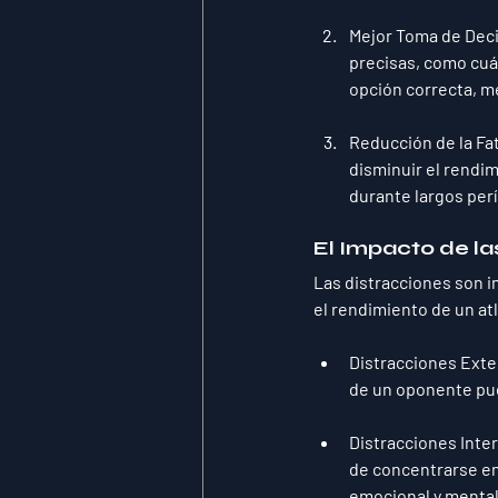
Mejor Toma de Dec
precisas, como cuán
opción correcta, me
Reducción de la Fa
disminuir el rendi
durante largos per
El Impacto de la
Las distracciones son i
el rendimiento de un at
Distracciones Ext
de un oponente pu
Distracciones Inte
de concentrarse en
emocional y mental 