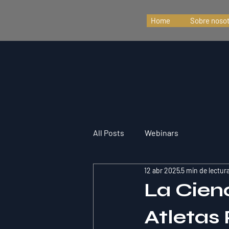
Home
Sobre noso
All Posts
Webinars
12 abr 2025
5 min de lectur
La Cien
Atletas