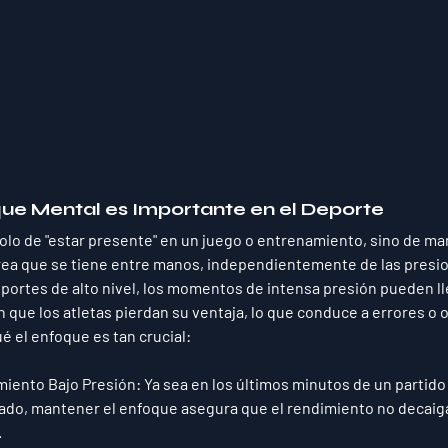
que Mental es Importante en el Deporte
solo de "estar presente" en un juego o entrenamiento, sino de ma
area que se tiene entre manos, independientemente de las presio
eportes de alto nivel, los momentos de intensa presión pueden ll
 que los atletas pierdan su ventaja, lo que conduce a errores o
é el enfoque es tan crucial:
miento Bajo Presión
: Ya sea en los últimos minutos de un partid
igado, mantener el enfoque asegura que el rendimiento no decaiga
.