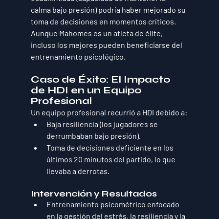
calma bajo presión) podría haber mejorado su 
toma de decisiones en momentos críticos. 
Aunque Mahomes es un atleta de élite, 
incluso los mejores pueden beneficiarse del 
entrenamiento psicológico
.
Caso de Éxito: El Impacto 
de HDI en un Equipo 
Profesional
Un equipo profesional recurrió a HDI debido a:
Baja resiliencia
 (los jugadores se 
derrumbaban bajo presión).
Toma de decisiones deficiente en los 
últimos 20 minutos del partido
, lo que 
llevaba a derrotas.
Intervención y Resultados
Entrenamiento psicométrico
 enfocado 
en la gestión del estrés, la resiliencia y la 