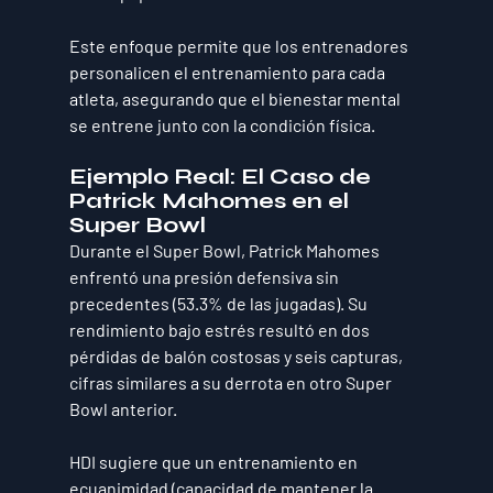
Este enfoque permite que los entrenadores 
personalicen el entrenamiento para cada 
atleta
, asegurando que el 
bienestar mental 
se entrene junto con la condición física
.
Ejemplo Real: El Caso de 
Patrick Mahomes en el 
Super Bowl
Durante el Super Bowl, Patrick Mahomes 
enfrentó 
una presión defensiva sin 
precedentes
 (53.3% de las jugadas). Su 
rendimiento bajo estrés resultó en 
dos 
pérdidas de balón costosas
 y 
seis capturas
, 
cifras similares a su derrota en otro Super 
Bowl anterior.
HDI sugiere que un entrenamiento en 
ecuanimidad
 (capacidad de mantener la 