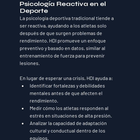
Psicología Reactiva en el 
Deporte
La psicología deportiva tradicional tiende a 
ser 
reactiva
, ayudando a los atletas solo 
después de que surgen problemas de 
rendimiento. HDI promueve un 
enfoque 
preventivo y basado en datos
, similar al 
entrenamiento de fuerza para prevenir 
lesiones
.
En lugar de esperar una crisis, HDI ayuda a:
Identificar fortalezas y debilidades 
mentales antes de que afecten el 
rendimiento.
Medir cómo los atletas responden al 
estrés en situaciones de alta presión.
Analizar la capacidad de adaptación 
cultural y conductual dentro de los 
equipos.