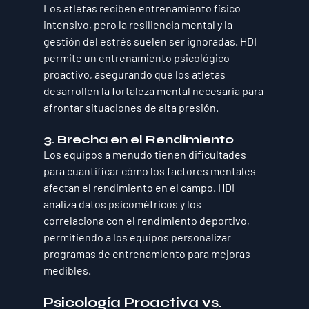
Los atletas reciben entrenamiento físico 
intensivo, pero la 
resiliencia mental y la 
gestión del estrés
 suelen ser ignoradas. HDI 
permite un 
entrenamiento psicológico 
proactivo
, asegurando que los atletas 
desarrollen la fortaleza mental necesaria para 
afrontar situaciones de alta presión.
3. Brecha en el Rendimiento
Los equipos a menudo tienen dificultades 
para 
cuantificar cómo los factores mentales 
afectan el rendimiento en el campo
. HDI 
analiza datos psicométricos y los 
correlaciona con el rendimiento deportivo, 
permitiendo a los equipos 
personalizar 
programas de entrenamiento para mejoras 
medibles
.
Psicología Proactiva vs. 