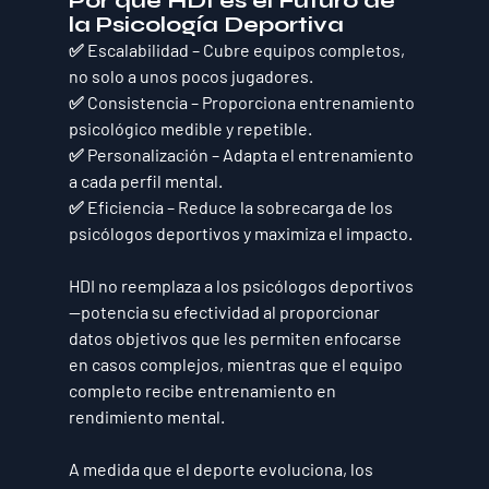
Por qué HDI es el Futuro de 
la Psicología Deportiva
✅ 
Escalabilidad
 – Cubre equipos completos, 
no solo a unos pocos jugadores.
✅ 
Consistencia
 – Proporciona entrenamiento 
psicológico medible y repetible.
✅ 
Personalización
 – Adapta el entrenamiento 
a cada perfil mental.
✅ 
Eficiencia
 – Reduce la sobrecarga de los 
psicólogos deportivos y maximiza el impacto.
HDI no reemplaza a los psicólogos deportivos
—
potencia su efectividad
 al proporcionar 
datos objetivos
 que les permiten enfocarse 
en 
casos complejos
, mientras que el equipo 
completo recibe entrenamiento en 
rendimiento mental.
A medida que el deporte evoluciona, los 