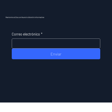
Mantente al Día con Nuestro Boletín Informativo
Correo electrónico
*
Enviar