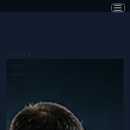
All Posts
All Posts
Webinars