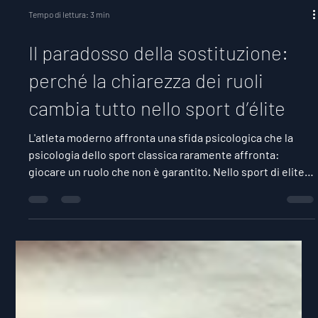
Tempo di lettura: 3 min
Il paradosso della sostituzione:
perché la chiarezza dei ruoli
cambia tutto nello sport d’élite
L'atleta moderno affronta una sfida psicologica che la
psicologia dello sport classica raramente affronta:
giocare un ruolo che non è garantito. Nello sport di elite,
la rotazione—i modelli di sostituzione, il tempo in
panchina, la competizione per la posizione—crea una
variabile psicologica nascosta che predice le prestazioni