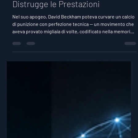
Tempo di lettura: 5 min
Automaticità vs. Controllo
Consapevole: Perché Pensare
Troppo a un'Abilità Appresa
Distrugge le Prestazioni
Nel suo apogeo, David Beckham poteva curvare un calcio
di punizione con perfezione tecnica — un movimento che