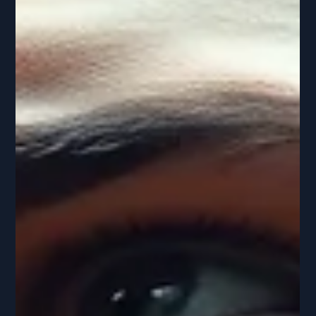
in modo più affidabile del talento grezzo. Quando gli atleti
sanno che il loro ruolo è sicuro, si ottimizzano all'interno
di esso. Quando non lo sanno,