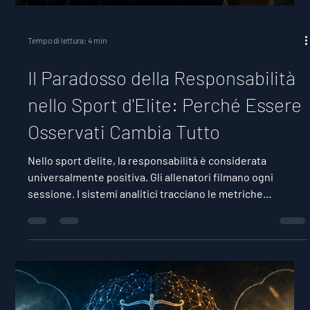
Questi non sono fallimenti di volo