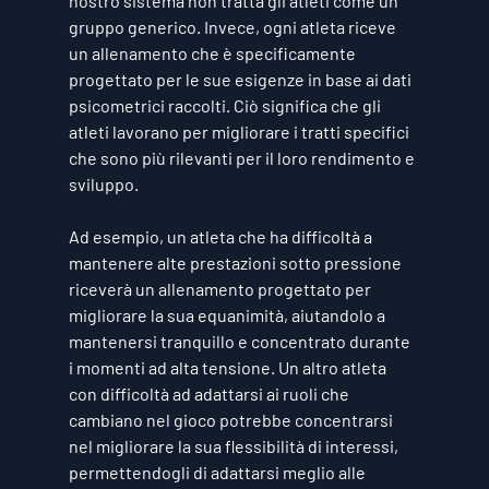
nostro sistema non tratta gli atleti come un 
gruppo generico. Invece, ogni atleta riceve 
un allenamento che è specificamente 
progettato per le sue esigenze in base ai dati 
psicometrici raccolti. Ciò significa che gli 
atleti lavorano per migliorare i tratti specifici 
che sono più rilevanti per il loro rendimento e 
sviluppo.
Ad esempio, un atleta che ha difficoltà a 
mantenere alte prestazioni sotto pressione 
riceverà un allenamento progettato per 
migliorare la sua 
equanimità
, aiutandolo a 
mantenersi tranquillo e concentrato durante 
i momenti ad alta tensione. Un altro atleta 
con difficoltà ad adattarsi ai ruoli che 
cambiano nel gioco potrebbe concentrarsi 
nel migliorare la sua 
flessibilità di interessi
, 
permettendogli di adattarsi meglio alle 