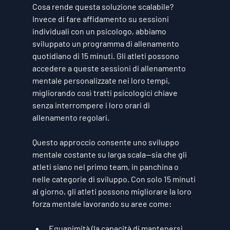
Cosa rende questa soluzione scalabile? 
Invece di fare affidamento su sessioni 
individuali con un psicologo, abbiamo 
sviluppato un 
programma di allenamento 
quotidiano di 15 minuti
. Gli atleti possono 
accedere a queste sessioni di allenamento 
mentale personalizzate nei loro tempi, 
migliorando così tratti psicologici chiave 
senza interrompere i loro orari di 
allenamento regolari.
Questo approccio consente uno 
sviluppo 
mentale costante
 su larga scala—sia che gli 
atleti siano nel primo team, in panchina o 
nelle categorie di sviluppo. Con solo 15 minuti 
al giorno, gli atleti possono migliorare la loro 
forza mentale lavorando su aree come:
Equanimità
 (la capacità di mantenersi 