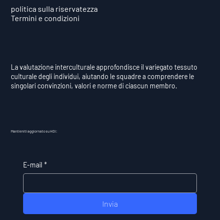
politica sulla riservatezza
Termini e condizioni
La valutazione interculturale approfondisce il variegato tessuto
culturale degli individui, aiutando le squadre a comprendere le
singolari convinzioni, valori e norme di ciascun membro.
Mantieniti aggiornato su HDI:
E-mail
*
Invia