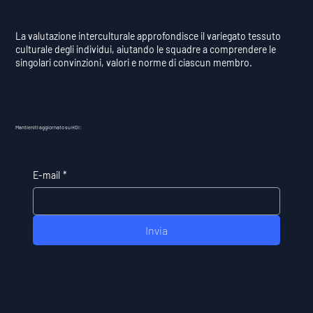
La valutazione interculturale approfondisce il variegato tessuto
culturale degli individui, aiutando le squadre a comprendere le
singolari convinzioni, valori e norme di ciascun membro.
Mantieniti aggiornato su HDI:
E-mail
*
Invia