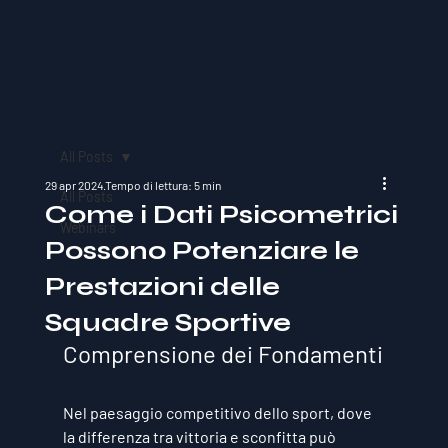
All Posts
29 apr 2024
Tempo di lettura: 5 min
All Posts
Come i Dati Psicometrici
Webinars
Possono Potenziare le
Prestazioni delle
Squadre Sportive
Comprensione dei Fondamenti
Nel paesaggio competitivo dello sport, dove 
la differenza tra vittoria e sconfitta può 