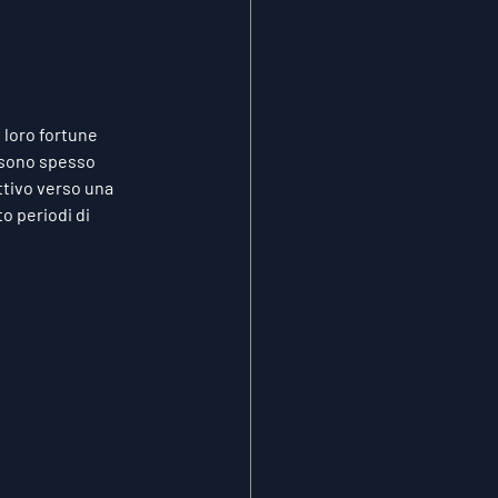
 loro fortune 
 sono spesso 
tivo verso una 
o periodi di 