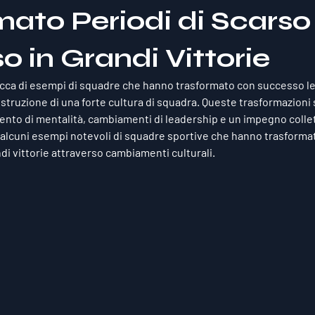
mato Periodi di Scarso
 in Grandi Vittorie
ricca di esempi di squadre che hanno trasformato con successo le
struzione di una forte cultura di squadra. Queste trasformazioni
to di mentalità, cambiamenti di leadership e un impegno collet
 alcuni esempi notevoli di squadre sportive che hanno trasformat
di vittorie attraverso cambiamenti culturali.