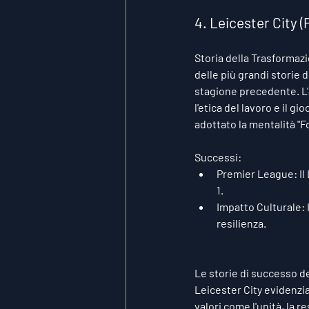
4. Leicester City 
Storia della Trasformaz
delle più grandi storie 
stagione precedente. L'a
l'etica del lavoro e il 
adottato la mentalità "Fo
Successi:
Premier League:
 I
1.
Impatto Culturale:
resilienza.
Le storie di successo d
Leicester City evidenzia
valori come l'unità, la 