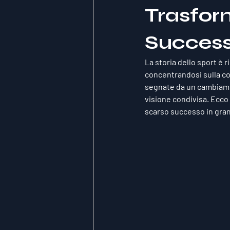
Trasfor
Successo
La storia dello sport è 
concentrandosi sulla co
segnate da un cambiamen
visione condivisa. Ecco
scarso successo in gran