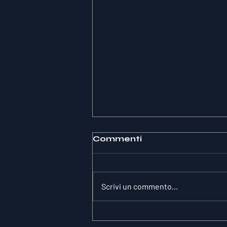
Commenti
Scrivi un commento...
Il paradosso della