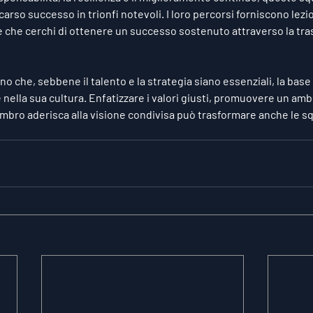
carso successo in trionfi notevoli. I loro percorsi forniscono lezi
e che cerchi di ottenere un successo sostenuto attraverso la tr
 che, sebbene il talento e la strategia siano essenziali, la base
nella sua cultura. Enfatizzare i valori giusti, promuovere un amb
mbro aderisca alla visione condivisa può trasformare anche le sq