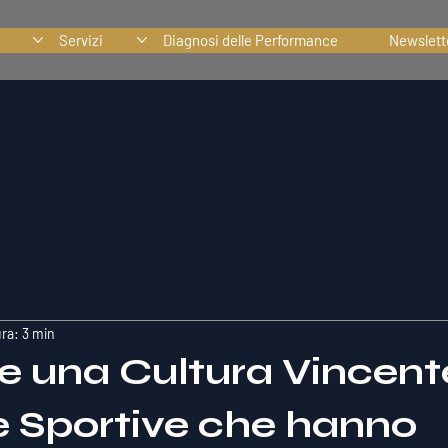
Servizi
Diagnosi delle Performance
Newslett
ura: 3 min
re una Cultura Vincent
 Sportive che hanno