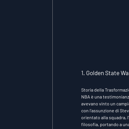
1. Golden State Wa
Storia della Trasformaz
NBA è una testimonianza 
avevano vinto un campio
con l'assunzione di Stev
orientato alla squadra, 
filosofia, portando a u