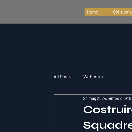
Home
Chi siamo
All Posts
Webinars
23 mag 2024
Tempo di lett
Costrui
Squadre