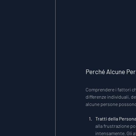
Perché Alcune Pers
Comprendere i fattori ch
differenze individuali, de
alcune persone possono e
Tratti della Persona
alla frustrazione p
intensamente. Gli a