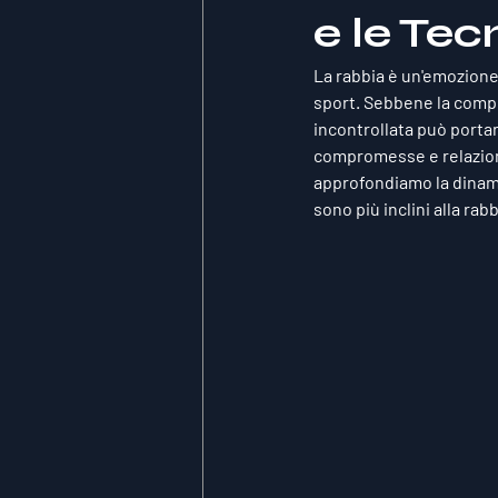
e le Tec
La rabbia è un'emozione
sport. Sebbene la competi
incontrollata può porta
compromesse e relazioni
approfondiamo la dinami
sono più inclini alla ra