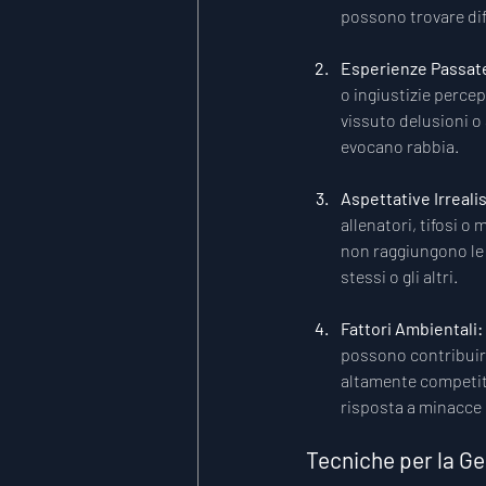
possono trovare diff
Esperienze Passat
o ingiustizie perce
vissuto delusioni o
evocano rabbia.
Aspettative Irrealis
allenatori, tifosi o
non raggiungono le a
stessi o gli altri.
Fattori Ambientali: 
possono contribuire 
altamente competitiv
risposta a minacce 
Tecniche per la Ge