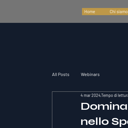
Home
Chi siamo
All Posts
Webinars
4 mar 2024
Tempo di lettur
Dominare
nello S