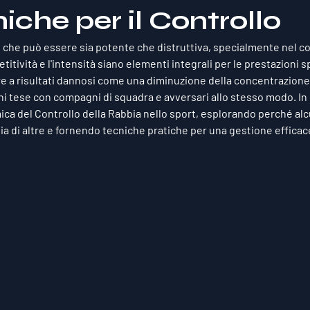
niche per il Controllo
 che può essere sia potente che distruttiva, specialmente nel co
tività e l'intensità siano elementi integrali per le prestazioni sp
re a risultati dannosi come una diminuzione della concentrazione,
 tese con compagni di squadra e avversari allo stesso modo. In 
ca del Controllo della Rabbia nello sport, esplorando perché al
bbia di altre e fornendo tecniche pratiche per una gestione efficac