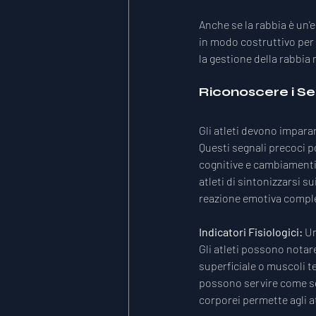
Anche se la rabbia è un'e
in modo costruttivo per m
la gestione della rabbia 
Riconoscere i Se
Gli atleti devono imparare
Questi segnali precoci po
cognitive e cambiamenti
atleti di sintonizzarsi su
reazione emotiva compl
Indicatori Fisiologici: 
Un
Gli atleti possono notar
superficiale o muscoli te
possono servire come seg
corporei permette agli at