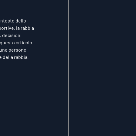
ntesto dello 
ortive, la rabbia 
 decisioni 
questo articolo 
cune persone 
e della rabbia.