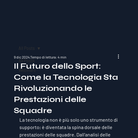
All Posts
9 dic 2024
Tempo di lettura: 4 min
All Posts
Il Futuro dello Sport:
Webinars
Come la Tecnologia Sta
Rivoluzionando le
Prestazioni delle
Squadre
La tecnologia non è più solo uno strumento di 
supporto; è diventata la spina dorsale delle 
prestazioni delle squadre. Dall'analisi delle 