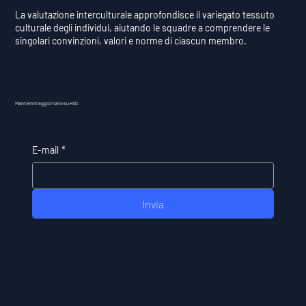
La valutazione interculturale approfondisce il variegato tessuto
culturale degli individui, aiutando le squadre a comprendere le
singolari convinzioni, valori e norme di ciascun membro.
Mantieniti aggiornato su HDI:
E-mail
*
Invia