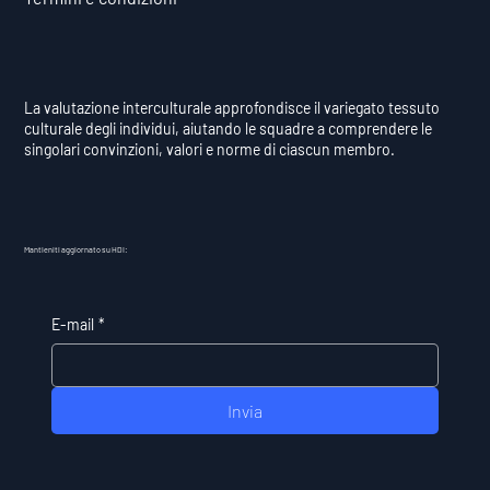
La valutazione interculturale approfondisce il variegato tessuto
culturale degli individui, aiutando le squadre a comprendere le
singolari convinzioni, valori e norme di ciascun membro.
Mantieniti aggiornato su HDI:
E-mail
*
Invia