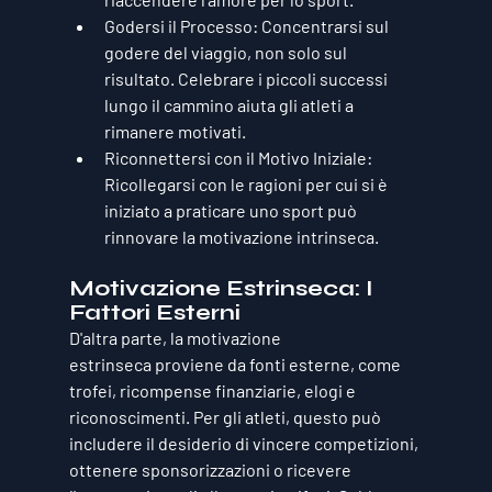
Godersi il Processo
: Concentrarsi sul 
godere del viaggio, non solo sul 
risultato. Celebrare i piccoli successi 
lungo il cammino aiuta gli atleti a 
rimanere motivati.
Riconnettersi con il Motivo Iniziale
: 
Ricollegarsi con le ragioni per cui si è 
iniziato a praticare uno sport può 
rinnovare la motivazione intrinseca.
Motivazione Estrinseca: I 
Fattori Esterni
D'altra parte, la 
motivazione 
estrinseca
 proviene da fonti esterne, come 
trofei, ricompense finanziarie, elogi e 
riconoscimenti. Per gli atleti, questo può 
includere il desiderio di vincere competizioni, 
ottenere sponsorizzazioni o ricevere 