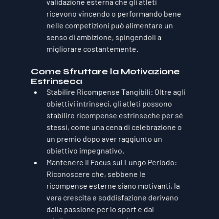
validazione esterna che gli atleti 
ricevono vincendo o performando bene 
nelle competizioni può alimentare un 
senso di ambizione, spingendoli a 
migliorare costantemente.
Come Sfruttare la Motivazione 
Estrinseca
Stabilire Ricompense Tangibili
: Oltre agli 
obiettivi intrinseci, gli atleti possono 
stabilire ricompense estrinseche per sé 
stessi, come una cena di celebrazione o 
un premio dopo aver raggiunto un 
obiettivo impegnativo.
Mantenere il Focus sul Lungo Periodo
: 
Riconoscere che, sebbene le 
ricompense esterne siano motivanti, la 
vera crescita e soddisfazione derivano 
dalla passione per lo sport e dal 