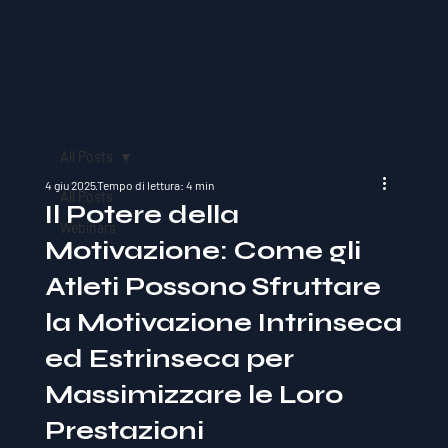
All Posts
4 giu 2025
Tempo di lettura: 4 min
All Posts
Il Potere della
Webinars
Motivazione: Come gli
Atleti Possono Sfruttare
la Motivazione Intrinseca
ed Estrinseca per
Massimizzare le Loro
Prestazioni