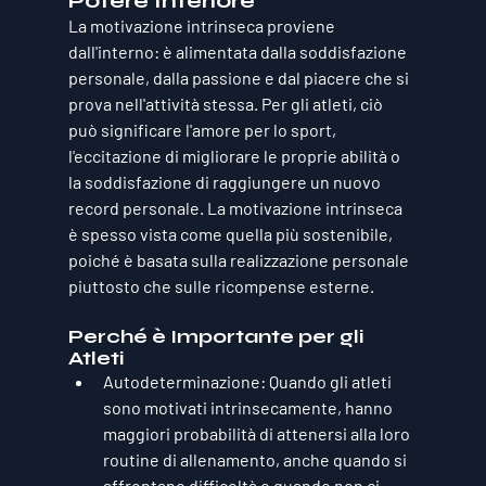
Potere Interiore
La 
motivazione intrinseca
 proviene 
dall'interno: è alimentata dalla soddisfazione 
personale, dalla passione e dal piacere che si 
prova nell'attività stessa. Per gli atleti, ciò 
può significare l'amore per lo sport, 
l'eccitazione di migliorare le proprie abilità o 
la soddisfazione di raggiungere un nuovo 
record personale. La motivazione intrinseca 
è spesso vista come quella più sostenibile, 
poiché è basata sulla realizzazione personale 
piuttosto che sulle ricompense esterne.
Perché è Importante per gli 
Atleti
Autodeterminazione
: Quando gli atleti 
sono motivati intrinsecamente, hanno 
maggiori probabilità di attenersi alla loro 
routine di allenamento, anche quando si 
affrontano difficoltà o quando non ci 