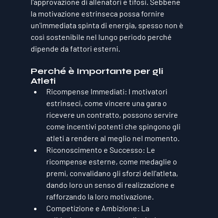
l'approvazione di allenatori e tifosi. Sebbene 
la motivazione estrinseca possa fornire 
un'immediata spinta di energia, spesso non è 
così sostenibile nel lungo periodo perché 
dipende da fattori esterni.
Perché è Importante per gli 
Atleti
Ricompense Immediati
: I motivatori 
estrinseci, come vincere una gara o 
ricevere un contratto, possono servire 
come incentivi potenti che spingono gli 
atleti a rendere al meglio nel momento.
Riconoscimento e Successo
: Le 
ricompense esterne, come medaglie o 
premi, convalidano gli sforzi dell'atleta, 
dando loro un senso di realizzazione e 
rafforzando la loro motivazione.
Competizione e Ambizione
: La 