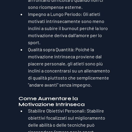
sono ricompense esterne.
Impegno a Lungo Periodo
: Gli atleti 
motivati intrinsecamente sono meno 
inclini a subire il burnout perché la loro 
motivazione deriva dall'amore per lo 
sport.
Qualità sopra Quantità
: Poiché la 
motivazione intrinseca proviene dal 
piacere personale, gli atleti sono più 
inclini a concentrarsi su un allenamento 
di qualità piuttosto che semplicemente 
"andare avanti" senza impegno.
Come Aumentare la 
Motivazione Intrinseca
Stabilire Obiettivi Personali
: Stabilire 
obiettivi focalizzati sul miglioramento 
delle abilità o delle tecniche può 
riaccendere l'amore per lo sport.