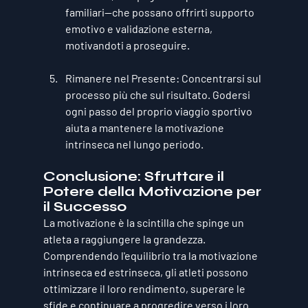
familiari—che possano offrirti supporto 
emotivo e validazione esterna, 
motivandoti a proseguire.
Rimanere nel Presente
: Concentrarsi sul 
processo più che sul risultato. Godersi 
ogni passo del proprio viaggio sportivo 
aiuta a mantenere la motivazione 
intrinseca nel lungo periodo.
Conclusione: Sfruttare il 
Potere della Motivazione per 
il Successo
La motivazione è la scintilla che spinge un 
atleta a raggiungere la grandezza. 
Comprendendo l'equilibrio tra la motivazione 
intrinseca
 ed 
estrinseca
, gli atleti possono 
ottimizzare il loro rendimento, superare le 
sfide e continuare a progredire verso i loro 