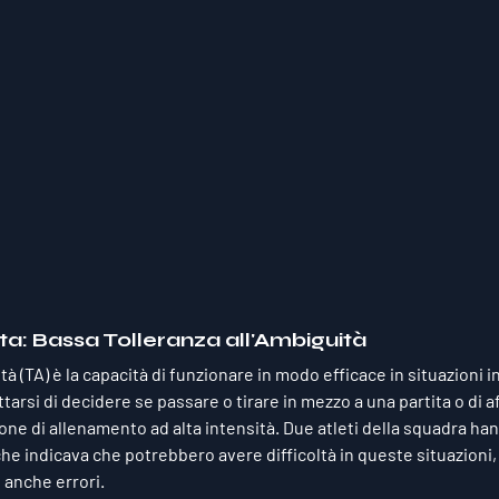
eta: Bassa Tolleranza all'Ambiguità
tà (TA) è la capacità di funzionare in modo efficace in situazioni 
ttarsi di decidere se passare o tirare in mezzo a una partita o di a
ione di allenamento ad alta intensità. Due atleti della squadra h
 che indicava che potrebbero avere difficoltà in queste situazioni,
 anche errori.