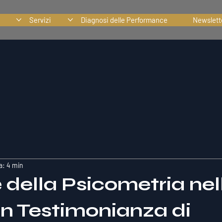
Servizi
Diagnosi delle Performance
Newslett
a: 4 min
e della Psicometria nel
Un Testimonianza di