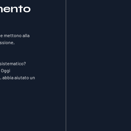
mento
e mettono alla 
ssione, 
sistematico? 
 Oggi 
 abbia aiutato un 