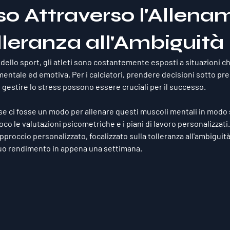
so Attraverso l'Allena
lleranza all'Ambiguità
ello sport, gli atleti sono costantemente esposti a situazioni ch
 mentale ed emotiva. Per i calciatori, prendere decisioni sotto pre
e gestire lo stress possono essere cruciali per il successo. 
 ci fosse un modo per allenare questi muscoli mentali in modo 
co le valutazioni psicometriche e i piani di lavoro personalizzati.
occio personalizzato, focalizzato sulla tolleranza all'ambiguità,
 suo rendimento in appena una settimana.