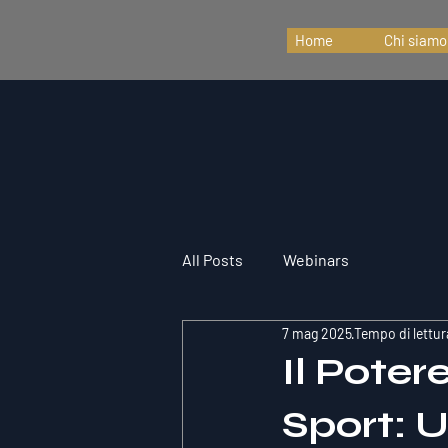
Home
Chi siamo
All Posts
Webinars
7 mag 2025
Tempo di lettur
Il Poter
Sport: 