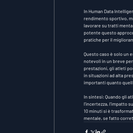
In Human Data Intelligenc
rendimento sportivo, ma
lavorare su tratti menta
potente questo approccio
pratiche per il migliora
Questo caso è solo un e
notevoli in un breve pe
prestazioni, gli atleti p
in situazioni ad alta pre
importanti quanto quell
In sintesi:
 Quando gli at
l'incertezza, l'impatto 
10 minuti si è trasforma
mentale, se fatto corre