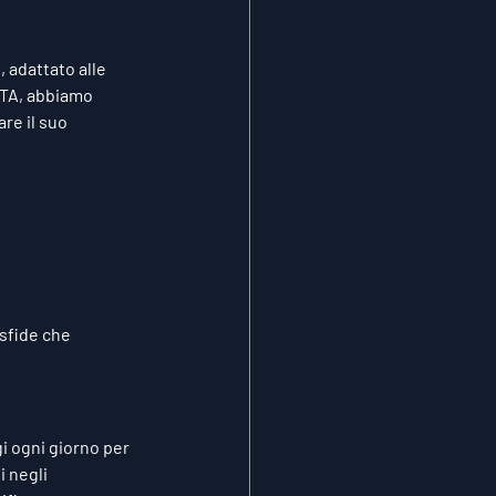
 adattato alle 
 TA, abbiamo 
re il suo 
sfide che 
 ogni giorno per 
 negli 