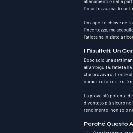
allenamenti o nelle parti
l'incertezza, ma di cost
Un aspetto chiave dell'a
l'incertezza, ma accogli
l'atleta ha iniziato a ri
I Risultati: Un
Dopo solo una settimana 
all'ambiguità, l'atleta
che provava di fronte all
numero di errori e si è s
La prova più potente dei
diventato più sicuro nel
rendimento, non solo ne
Perché Questo A
Consistenza e Impe