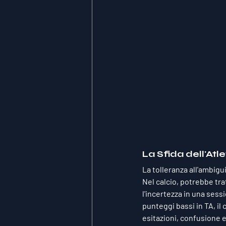
La Sfida dell'Atl
La tolleranza all'ambigui
Nel calcio, potrebbe tra
l'incertezza in una sess
punteggi bassi in TA, il
esitazioni, confusione e