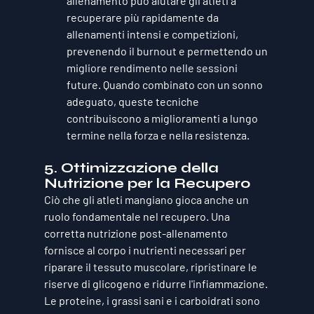
allenamento può aiutare gli atleti a 
recuperare più rapidamente da 
allenamenti intensi e competizioni, 
prevenendo il burnout e permettendo un 
migliore rendimento nelle sessioni 
future. Quando combinato con un sonno 
adeguato, queste tecniche 
contribuiscono a miglioramenti a lungo 
termine nella forza e nella resistenza.
5. 
Ottimizzazione della 
Nutrizione per la Recupero
Ciò che gli atleti mangiano gioca anche un 
ruolo fondamentale nel recupero. Una 
corretta nutrizione post-allenamento 
fornisce al corpo i nutrienti necessari per 
riparare il tessuto muscolare, ripristinare le 
riserve di glicogeno e ridurre l'infiammazione. 
Le proteine, i grassi sani e i carboidrati sono 