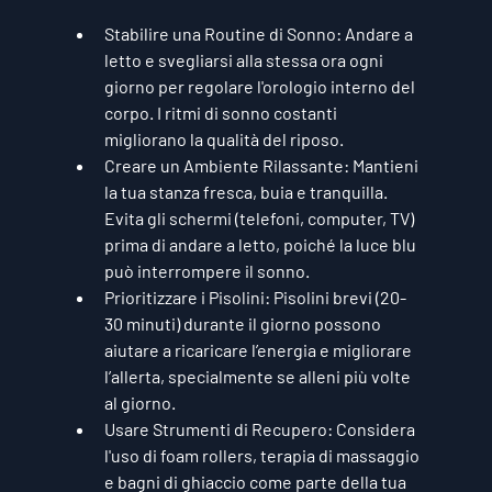
Stabilire una Routine di Sonno
: Andare a 
letto e svegliarsi alla stessa ora ogni 
giorno per regolare l'orologio interno del 
corpo. I ritmi di sonno costanti 
migliorano la qualità del riposo.
Creare un Ambiente Rilassante
: Mantieni 
la tua stanza fresca, buia e tranquilla. 
Evita gli schermi (telefoni, computer, TV) 
prima di andare a letto, poiché la luce blu 
può interrompere il sonno.
Prioritizzare i Pisolini
: Pisolini brevi (20-
30 minuti) durante il giorno possono 
aiutare a ricaricare l’energia e migliorare 
l’allerta, specialmente se alleni più volte 
al giorno.
Usare Strumenti di Recupero
: Considera 
l'uso di foam rollers, terapia di massaggio 
e bagni di ghiaccio come parte della tua 