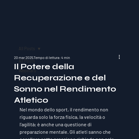
All Posts
20 mar 2025
Tempo di lettura: 4 min
All Posts
Il Potere della
Webinars
Recuperazione e del
Sonno nel Rendimento
Atletico
Nel mondo dello sport, il rendimento non 
riguarda solo la forza fisica, la velocità o 
l’agilità; è anche una questione di 
preparazione mentale. Gli atleti sanno che 