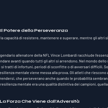
Il Potere della Perseveranza
 la capacità di resistere, mantenere e superare, mentre gli altri si
ggendario allenatore della NFL Vince Lombardi racchiude l’essenza
andare avanti quando tutti gli altri si arrendono. Nel mondo dello s
si tratti di infortuni, periodi di sconfitte o di avversari difficili. S
esilienza mentale viene messa alla prova. Gli atleti che riescono
 arrendersi, che perseverano anche quando le probabilità sembra
a resilienza mentale era una qualità distintiva dei campioni, quella
La Forza Che Viene dall’Adversità