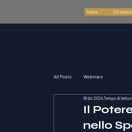
Home
Chi siamo
All Posts
Webinars
18 dic 2024
Tempo di lettur
Il Poter
nello S