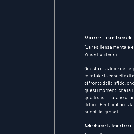
Vince Lombardi: 
“La resilienza mentale è
Vince Lombardi
Questa citazione del le
mentale: la capacità di 
affronta delle sfide, che 
questi momenti che la r
quelli che rifiutano di
di loro. Per Lombardi, l
buoni dai grandi.
Michael Jordan: 