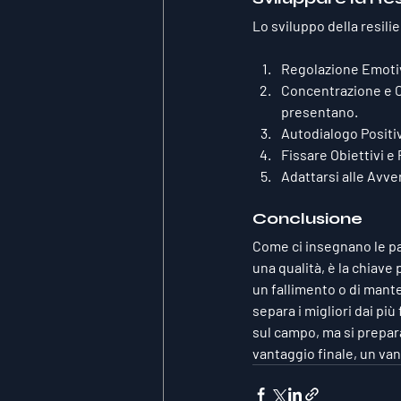
Lo sviluppo della resili
Regolazione Emoti
Concentrazione e 
presentano.
Autodialogo Positi
Fissare Obiettivi e
Adattarsi alle Avve
Conclusione
Come ci insegnano le paro
una qualità, è la chiave 
un fallimento o di mante
separa i migliori dai più
sul campo, ma si prepar
vantaggio finale, un van