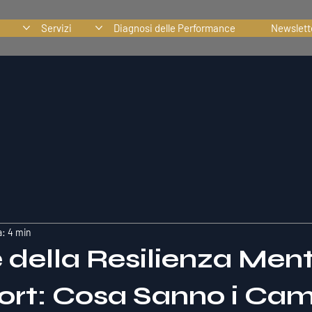
Servizi
Diagnosi delle Performance
Newslett
a: 4 min
e della Resilienza Men
port: Cosa Sanno i Cam