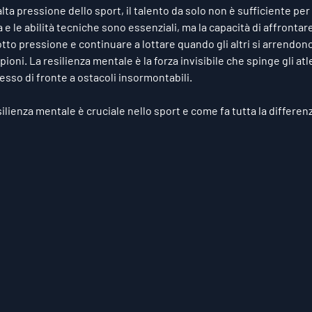
ta pressione dello sport, il talento da solo non è sufficiente per g
 e le abilità tecniche sono essenziali, ma la capacità di affrontare 
to pressione e continuare a lottare quando gli altri si arrendono
ioni. La resilienza mentale è la forza invisibile che spinge gli atl
pesso di fronte a ostacoli insormontabili. 
lienza mentale è cruciale nello sport e come fa tutta la differen