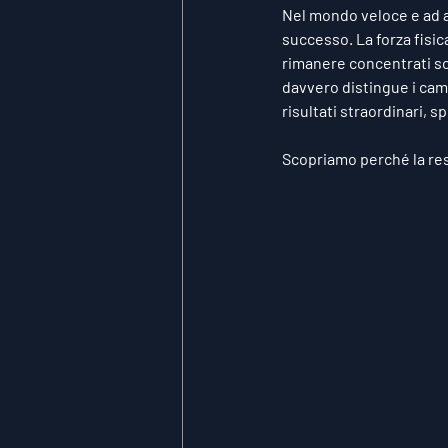
Nel mondo veloce e ad al
successo. La forza fisica
rimanere concentrati sot
davvero distingue i camp
risultati straordinari, s
Scopriamo perché la resi