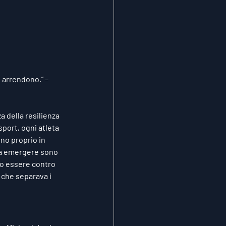
 arrendono.” – 
 della resilienza 
port, ogni atleta 
ono proprio in 
 a emergere sono 
no essere contro 
 che separava i 