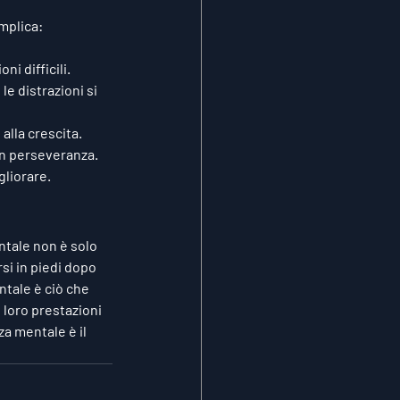
mplica:
ni difficili.
e distrazioni si 
 alla crescita.
con perseveranza.
gliorare.
entale non è solo 
rsi in piedi dopo 
tale è ciò che 
e loro prestazioni 
a mentale è il 