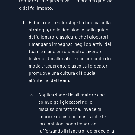
rendere al meglio senza il timore del giudizio 
o del fallimento.
Fiducia nel Leadership
: La fiducia nella 
strategia, nelle decisioni e nella guida 
dell'allenatore assicura che i giocatori 
rimangano impegnati negli obiettivi del 
team e siano più disposti a lavorare 
insieme. Un allenatore che comunica in 
modo trasparente e ascolta i giocatori 
promuove una cultura di fiducia 
all'interno del team.
Applicazione
: Un allenatore che 
coinvolge i giocatori nelle 
discussioni tattiche, invece di 
imporre decisioni, mostra che le 
loro opinioni sono importanti, 
rafforzando il rispetto reciproco e la 