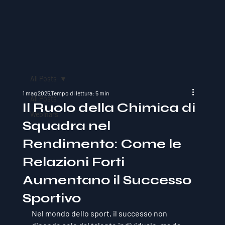
All Posts
1 mag 2025
Tempo di lettura: 5 min
All Posts
Il Ruolo della Chimica di
Webinars
Squadra nel
Rendimento: Come le
Relazioni Forti
Aumentano il Successo
Sportivo
Nel mondo dello sport, il successo non 