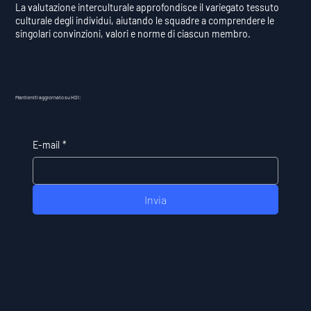
La valutazione interculturale approfondisce il variegato tessuto
culturale degli individui, aiutando le squadre a comprendere le
singolari convinzioni, valori e norme di ciascun membro.
Mantieniti aggiornato su HDI:
E-mail
*
Invia