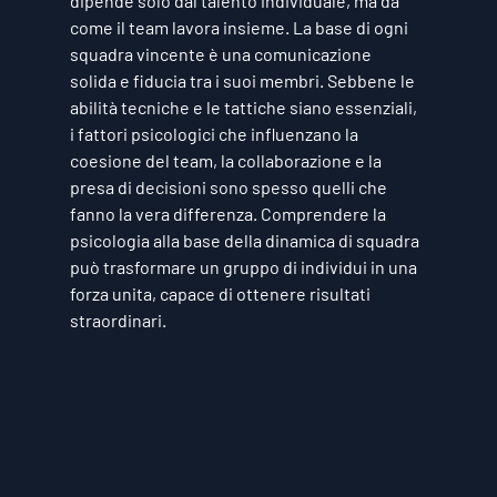
dipende solo dal talento individuale, ma da 
come il team lavora insieme. La base di ogni 
squadra vincente è una 
comunicazione 
solida
 e 
fiducia
 tra i suoi membri. Sebbene le 
abilità tecniche e le tattiche siano essenziali, 
i fattori psicologici che influenzano la 
coesione del team, la collaborazione e la 
presa di decisioni sono spesso quelli che 
fanno la vera differenza. Comprendere la 
psicologia alla base della dinamica di squadra 
può trasformare un gruppo di individui in una 
forza unita, capace di ottenere risultati 
straordinari.