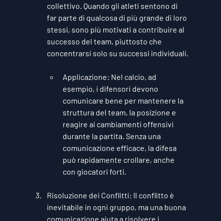
collettivo. Quando gli atleti sentono di 
far parte di qualcosa di più grande di loro 
stessi, sono più motivati a contribuire al 
successo del team, piuttosto che 
concentrarsi solo su successi individuali.
Applicazione
: Nel calcio, ad 
esempio, i difensori devono 
comunicare bene per mantenere la 
struttura del team, la posizione e 
reagire ai cambiamenti offensivi 
durante la partita. Senza una 
comunicazione efficace, la difesa 
può rapidamente crollare, anche 
con giocatori forti.
Risoluzione dei Conflitti
: Il conflitto è 
inevitabile in ogni gruppo, ma una buona 
comunicazione aiuta a risolvere i 