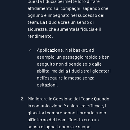
Questa fiducia permette loro di fare 
affidamento sui compagni, sapendo che 
ognuno è impegnato nel successo del 
team. La fiducia crea un senso di 
sicurezza, che aumenta la fiducia e il 
rendimento.
Applicazione
: Nel basket, ad 
esempio, un passaggio rapido e ben 
eseguito non dipende solo dalle 
abilità, ma dalla fiducia tra i giocatori 
nell'eseguire la mossa senza 
esitazioni.
Migliorare la Coesione del Team
: Quando 
la comunicazione è chiara ed efficace, i 
giocatori comprendono il proprio ruolo 
all'interno del team. Questo crea un 
senso di appartenenza e scopo 