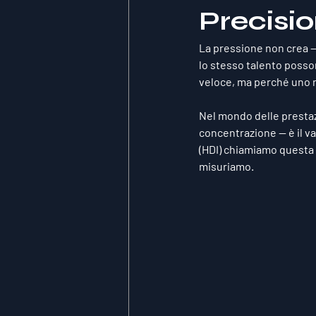
Precisi
La pressione non crea — r
lo stesso talento posso
veloce, ma perché uno 
Nel mondo delle prestazio
concentrazione — è il va
(HDI)
 chiamiamo questa a
misuriamo.