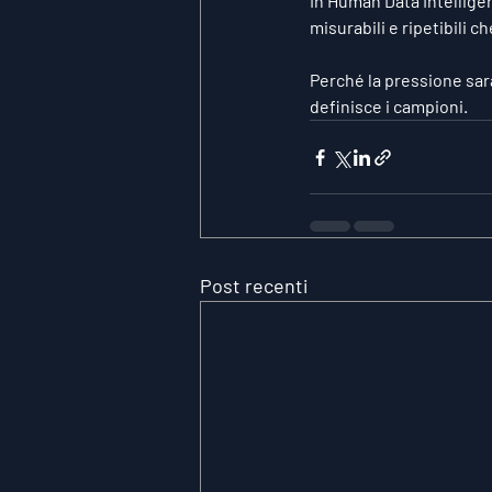
In 
Human Data Intellige
misurabili e ripetibili 
Perché la pressione sar
definisce i campioni.
Post recenti