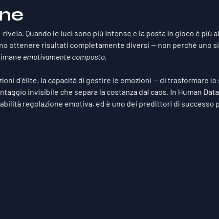
one
ivela. Quando le luci sono più intense e la posta in gioco è più al
no ottenere risultati completamente diversi — non perché uno sia
rimane 
emotivamente composto.
ni d’élite, la capacità di gestire le emozioni — di trasformare lo 
ntaggio invisibile che separa la costanza dal caos. In 
Human Data 
bilità 
regolazione emotiva
, ed è uno dei predittori di successo 