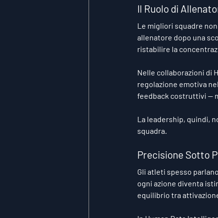
Il Ruolo di Allenato
Le migliori squadre non 
allenatore dopo una scon
ristabilire la concentra
Nelle collaborazioni di 
regolazione emotiva nel
feedback costruttivi — 
La leadership, quindi, n
squadra.
Precisione Sotto 
Gli atleti spesso parlano
ogni azione diventa ist
equilibrio tra attivazion