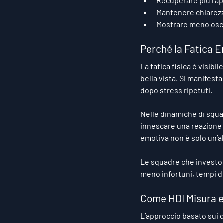
Recuperare più ra
Mantenere chiarezz
Mostrare meno osci
Perché la Fatica E
La fatica fisica è visib
bella vista. Si manifes
dopo stress ripetuti.
Nelle dinamiche di squa
innescare una reazione 
emotiva non è solo un’ab
Le squadre che investon
meno infortuni, tempi di
Come HDI Misura e
L’approccio basato sui d