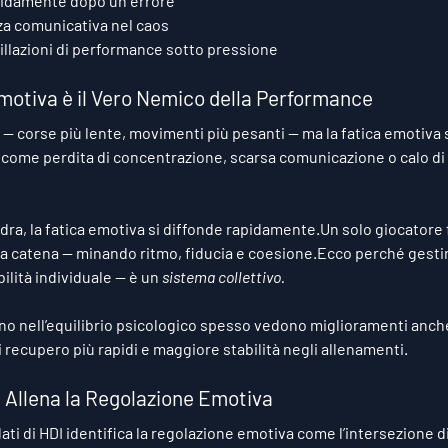
pidamente dopo un errore
a comunicativa nel caos
llazioni di performance sotto pressione
motiva è il Vero Nemico della Performance
ile — corse più lente, movimenti più pesanti — ma la fatica emotiva 
ta come perdita di concentrazione, scarsa comunicazione o calo di
dra, la fatica emotiva si diffonde rapidamente.Un solo giocatore 
a catena — minando ritmo, fiducia e coesione.Ecco perché gestir
ilità individuale — è un 
sistema collettivo.
o nell’equilibrio psicologico spesso vedono miglioramenti anche n
 recupero più rapidi e maggiore stabilità negli allenamenti.
 Allena la Regolazione Emotiva
ati di HDI identifica la regolazione emotiva come l’intersezione di