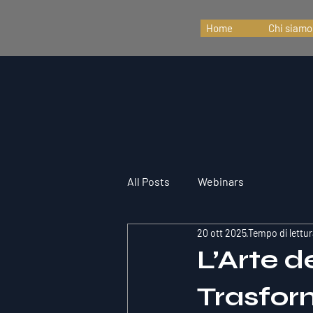
Home
Chi siamo
All Posts
Webinars
20 ott 2025
Tempo di lettur
L’Arte 
Trasform