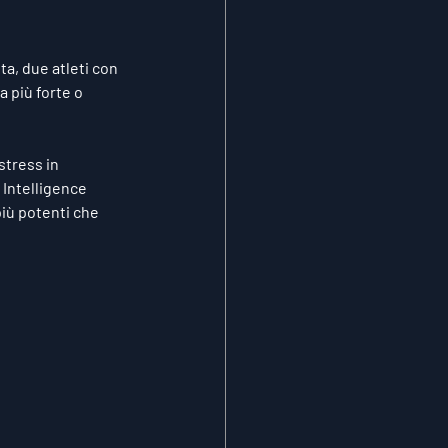
ta, due atleti con 
 più forte o 
stress in 
Intelligence 
più potenti che 