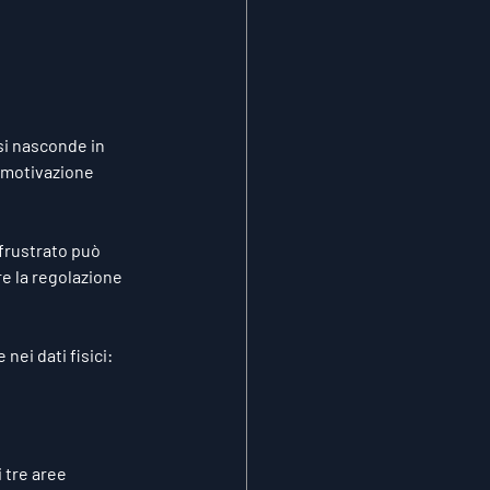
si nasconde in 
 motivazione 
frustrato può 
e la regolazione 
ei dati fisici: 
 tre aree 