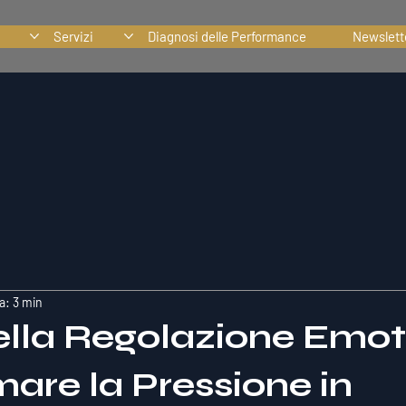
Servizi
Diagnosi delle Performance
Newslett
a: 3 min
della Regolazione Emot
are la Pressione in