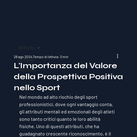
All Posts
28 ago 2024
Tempo di lettura: 3 min
All Posts
L'Importanza del Valore
Webinars
della Prospettiva Positiva
nello Sport
Nel mondo ad alto rischio degli sport 
professionistici, dove ogni vantaggio conta, 
gli attributi mentali ed emozionali degli atleti 
sono tanto critici quanto le loro abilità 
fisiche. Uno di questi attributi, che ha 
guadagnato crescente riconoscimento, è il 