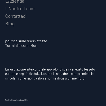
L'Azienda
Il Nostro Team
Contattaci
Blog
politica sulla riservatezza
Termini e condizioni
La valutazione interculturale approfondisce il variegato tessuto
culturale degli individui, aiutando le squadre a comprendere le
singolari convinzioni, valori e norme di ciascun membro.
Mantieniti aggiornato su HDI: