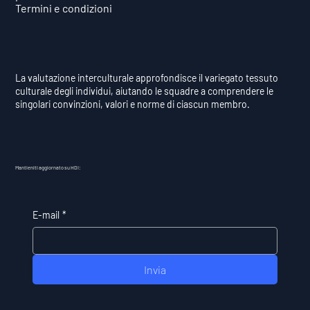
Termini e condizioni
La valutazione interculturale approfondisce il variegato tessuto
culturale degli individui, aiutando le squadre a comprendere le
singolari convinzioni, valori e norme di ciascun membro.
Mantieniti aggiornato su HDI:
E-mail
*
Invia