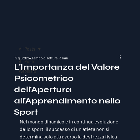
All Posts
19 giu 2024
Tempo di lettura: 3 min
All Posts
L'Importanza del Valore
Webinars
Psicometrico
dell'Apertura
all'Apprendimento nello
Sport
Nel mondo dinamico e in continua evoluzione 
dello sport, il successo di un atleta non si 
determina solo attraverso la destrezza fisica 