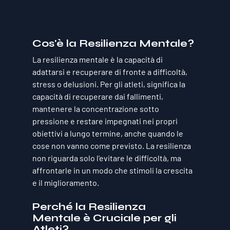
Cos'è la Resilienza Mentale?
La resilienza mentale è la capacità di 
adattarsi
 e 
recuperare
 di fronte a difficoltà, 
stress o delusioni. Per gli atleti, significa la 
capacità di 
recuperare dai fallimenti
, 
mantenere 
la concentrazione sotto 
pressione
 e restare impegnati nei propri 
obiettivi a lungo termine, anche quando le 
cose non vanno come previsto. La resilienza 
non riguarda solo l'evitare le difficoltà, ma 
affrontarle in un modo che stimoli la crescita 
e il miglioramento.
Perché la Resilienza 
Mentale è Cruciale per gli 
Atleti?