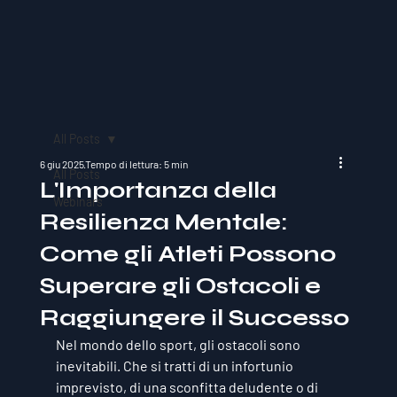
All Posts
6 giu 2025
Tempo di lettura: 5 min
All Posts
L'Importanza della
Webinars
Resilienza Mentale:
Come gli Atleti Possono
Superare gli Ostacoli e
Raggiungere il Successo
Nel mondo dello sport, gli ostacoli sono 
inevitabili. Che si tratti di un infortunio 
imprevisto, di una sconfitta deludente o di 