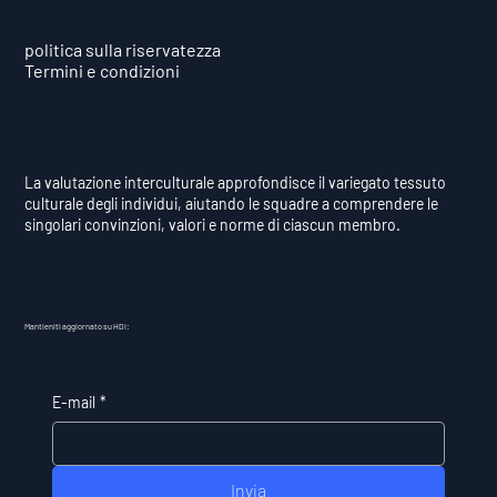
politica sulla riservatezza
Termini e condizioni
La valutazione interculturale approfondisce il variegato tessuto
culturale degli individui, aiutando le squadre a comprendere le
singolari convinzioni, valori e norme di ciascun membro.
Mantieniti aggiornato su HDI:
E-mail
*
Invia